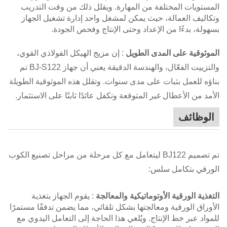
المستويات المختلفة من المهارة. ويقلل ذلك من وقت التدريب
وتكاليف العمالة، حيث يمكن لمشغل واحد إدارة تشغيل الجهاز
بسهولة، بدءًا من الإعداد وحتى الإنتاج وفحص الجودة.
الموثوقية على المدى الطويل
: إن مزيج الهيكل الفولاذي القوي،
والتزييت الفعّال، والهندسة الدقيقة يعني أن جهاز BJ-S122 تم
بناؤه للعمل بثبات على مدى سنوات. وتقلل هذه الموثوقية الطويلة
الأمد من الأعطال غير المتوقعة وتكفل عائدًا ثابتًا على الاستثمار.
الوظائف
تم تصميم BJ122 ليتعامل مع كل مرحلة من مراحل تصنيع الكوب
الورقي بتكامل سلس:
التغذية الورقية الأوتوماتيكية والمعالجة
: يقوم الجهاز بتغذية
الأوراق الورقية ومعالجتها بشكل تلقائي، مما يضمن تدفقًا مستمرًا
للمواد عبر خط الإنتاج. ويُلغي هذا الحاجة إلى التعامل اليدوي مع