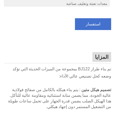
معدات تعبئة وتغليف صناعية
استفسار
المزايا
تم بناء طراز BJ122 بمجموعة من الميزات الحديثة التي تؤكد
وضعه كحل تصنيعي عالي الأداء:
تصميم هيكل متين
: يتم بناء هيكله بالكامل من صفائح فولاذية
عالية الجودة، مما يضمن متانة استثنائية ومقاومة عالية للتآكل.
هذا الهيكل الصلب يضمن قدرة الجهاز على تحمل ساعات طويلة
من التشغيل المستمر دون إجهاد هيكلي.