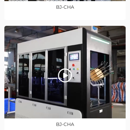
BJ-CHA
BJ-CHA