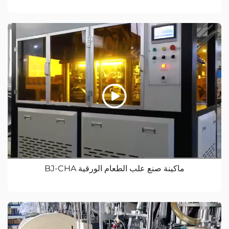
ماكينة صنع علب الطعام الورقية BJ-CHA