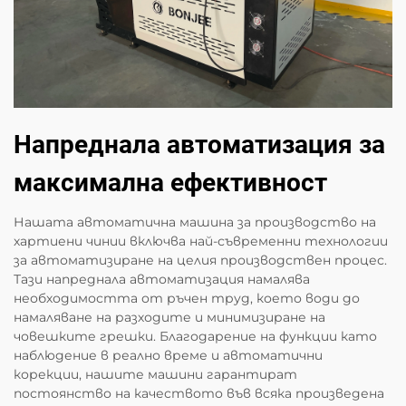
Напреднала автоматизация за
максимална ефективност
Нашата автоматична машина за производство на
хартиени чинии включва най-съвременни технологии
за автоматизиране на целия производствен процес.
Тази напреднала автоматизация намалява
необходимостта от ръчен труд, което води до
намаляване на разходите и минимизиране на
човешките грешки. Благодарение на функции като
наблюдение в реално време и автоматични
корекции, нашите машини гарантират
постоянство на качеството във всяка произведена