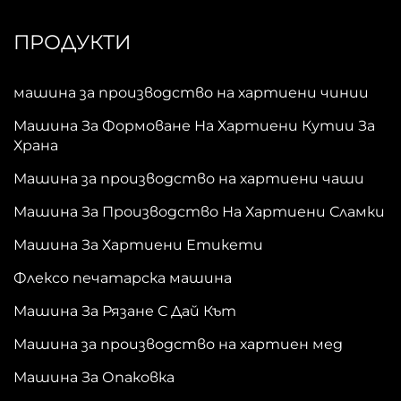
ПРОДУКТИ
машина за производство на хартиени чинии
Машина За Формоване На Хартиени Кутии За
Храна
Машина за производство на хартиени чаши
Машина За Производство На Хартиени Сламки
Машина За Хартиени Етикети
Флексо печатарска машина
Машина За Рязане С Дай Кът
Машина за производство на хартиен мед
Машина За Опаковка