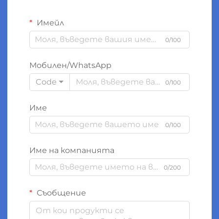
Имейл
0/100
Мобилен/WhatsApp
Code
0/100
Име
0/100
Име на компанията
0/200
Съобщение