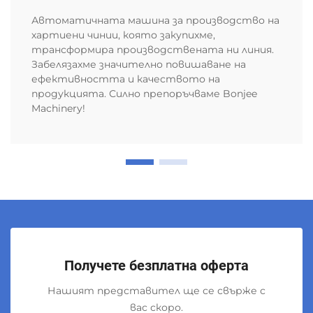
Автоматичната машина за производство на
хартиени чинии, която закупихме,
трансформира производствената ни линия.
Забелязахме значително повишаване на
ефективността и качеството на
продукцията. Силно препоръчваме Bonjee
Machinery!
Получете безплатна оферта
Нашият представител ще се свърже с
вас скоро.