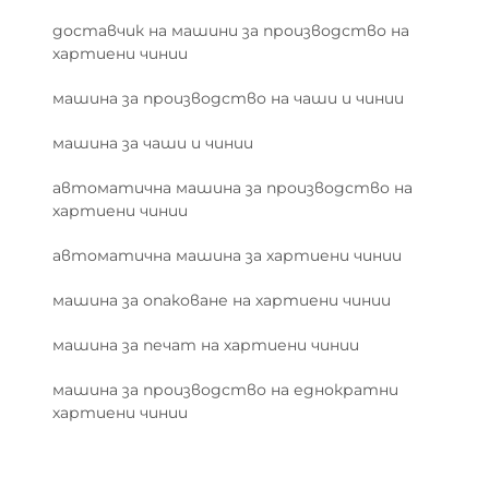
доставчик на машини за производство на
хартиени чинии
машина за производство на чаши и чинии
машина за чаши и чинии
автоматична машина за производство на
хартиени чинии
автоматична машина за хартиени чинии
машина за опаковане на хартиени чинии
машина за печат на хартиени чинии
машина за производство на еднократни
хартиени чинии