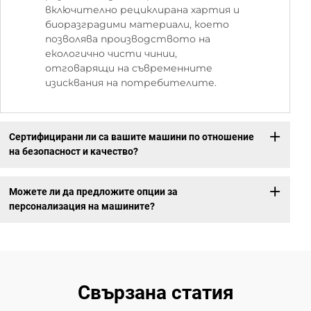
включително рециклирана хартия и
биоразградими материали, което
позволява производството на
екологично чисти чинии,
отговарящи на съвременните
изисквания на потребителите.
Сертифицирани ли са вашите машини по отношение
на безопасност и качество?
Можете ли да предложите опции за
персонализация на машините?
Свързана статия