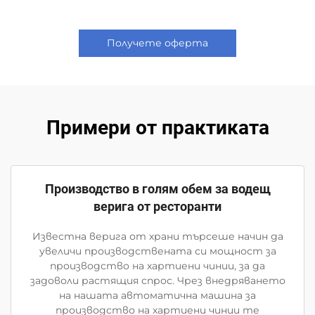
Получете оферта
Примери от практиката
Производство в голям обем за водещ
верига от ресторанти
Известна верига от храни търсеше начин да
увеличи производствената си мощност за
производство на хартиени чинии, за да
задоволи растящия спрос. Чрез внедряването
на нашата автоматична машина за
производство на хартиени чинии те