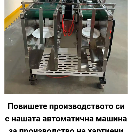
Повишете производството си
с нашата автоматична машина
за производство на хартиени