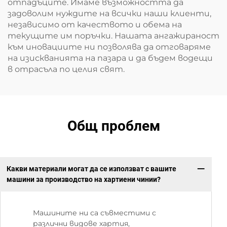
отпадъците. Имаме възможността да
задоволим нуждите на всички наши клиенти,
независимо от качеството и обема на
текущите им поръчки. Нашата ангажираност
към иновациите ни позволява да отговаряме
на изискванията на пазара и да бъдем водещи
в отрасъла по целия свят.
Общ проблем
Какви материали могат да се използват с вашите
машини за производство на хартиени чинии?
Машините ни са съвместими с
различни видове хартия,