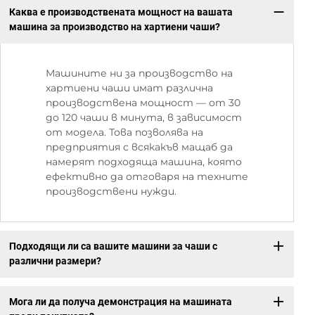
Каква е производствената мощност на вашата
машина за производство на хартиени чаши?
Машините ни за производство на
хартиени чаши имат различна
производствена мощност — от 30
до 120 чаши в минута, в зависимост
от модела. Това позволява на
предприятия с всякакъв мащаб да
намерят подходяща машина, която
ефективно да отговаря на техните
производствени нужди.
Подходящи ли са вашите машини за чаши с
различни размери?
Мога ли да получа демонстрация на машината