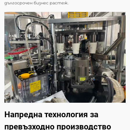
дългосрочен бизнес растеж.
Напредна технология за
превъзходно производство