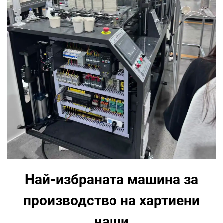
Най-избраната машина за
производство на хартиени
чаши