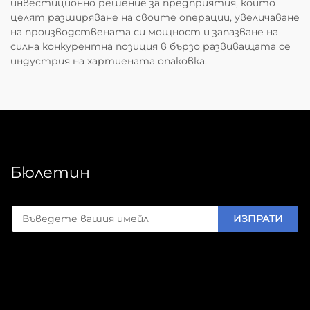
инвестиционно решение за предприятия, които
целят разширяване на своите операции, увеличаване
на производствената си мощност и запазване на
силна конкурентна позиция в бързо развиващата се
индустрия на хартиената опаковка.
Бюлетин
ИЗПРАТИ