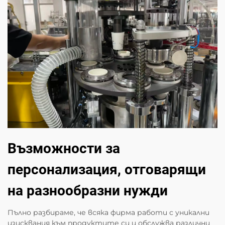
Възможности за
персонализация, отговарящи
на разнообразни нужди
Пълно разбираме, че всяка фирма работи с уникални
изисквания към продуктите си и обслужва различни