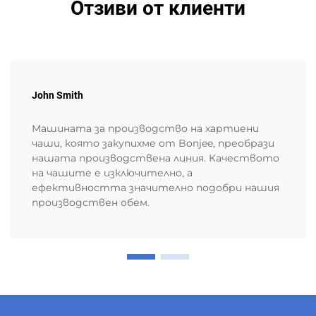
Отзиви от клиенти
John Smith
Машината за производство на хартиени
чаши, която закупихме от Bonjee, преобрази
нашата производствена линия. Качеството
на чашите е изключително, а
ефективността значително подобри нашия
производствен обем.