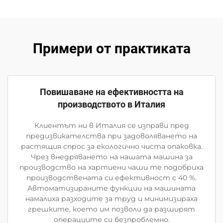
Примери от практиката
Повишаване на ефективността на
производството в Италия
Клиентът ни в Италия се изправи пред
предизвикателства при задоволяването на
растящия спрос за екологично чиста опаковка.
Чрез внедряването на нашата машина за
производство на хартиени чаши те подобриха
производствената си ефективност с 40 %.
Автоматизираните функции на машината
намалиха разходите за труд и минимизираха
грешките, което им позволи да разширят
операциите си безпроблемно.