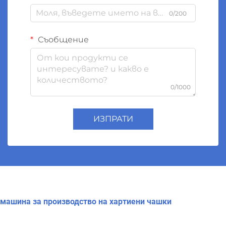
0/200
Съобщение
0/1000
ИЗПРАТИ
машина за производство на хартиени чашки