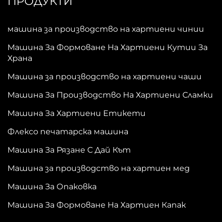
ПРОДУКТИ
машина за производство на хартиени чинии
Машина За Формоване На Хартиени Кутии За
Храна
Машина за производство на хартиени чаши
Машина За Производство На Хартиени Сламки
Машина За Хартиени Етикети
Флексо печатарска машина
Машина За Рязане С Дай Кът
Машина за производство на хартиен мед
Машина За Опаковка
Машина За Формоване На Хартиен Капак