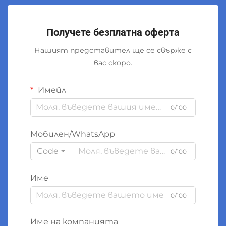
Получете безплатна оферта
Нашият представител ще се свърже с
вас скоро.
Имейл
0/100
Мобилен/WhatsApp
Code
0/100
Име
0/100
Име на компанията