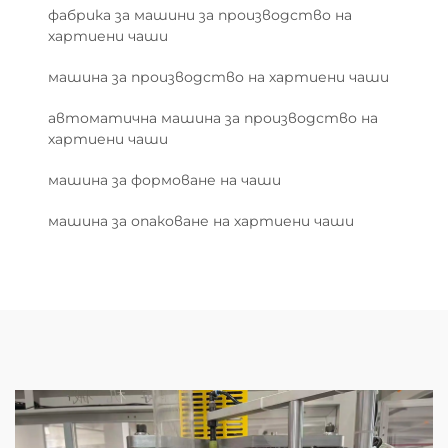
фабрика за машини за производство на
хартиени чаши
машина за производство на хартиени чаши
автоматична машина за производство на
хартиени чаши
машина за формоване на чаши
машина за опаковане на хартиени чаши