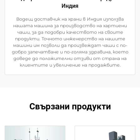
Индия
Водещ доставчик на храни в Индия използва
нашата машина за производство на хартиени
чаши, за да подобри качеството на своите
продукти. Точното инженерство на нашите
машини им позволи да произвеждат чаши с по-
добро запечатване и по-голяма здравина, което
доведе до положителни отзиви от страна на
клиентите и увеличение на продажбите.
Свързани продукти