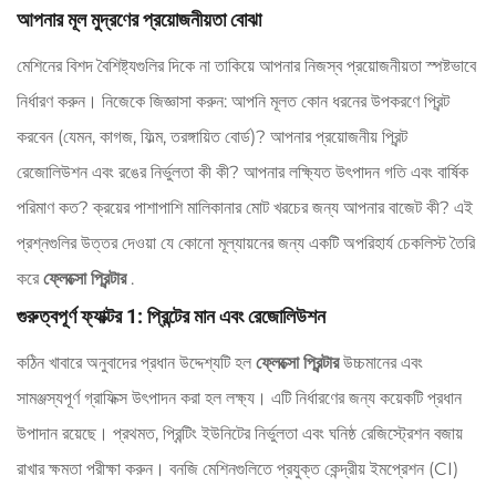
আপনার মূল মুদ্রণের প্রয়োজনীয়তা বোঝা
মেশিনের বিশদ বৈশিষ্ট্যগুলির দিকে না তাকিয়ে আপনার নিজস্ব প্রয়োজনীয়তা স্পষ্টভাবে
নির্ধারণ করুন। নিজেকে জিজ্ঞাসা করুন: আপনি মূলত কোন ধরনের উপকরণে প্রিন্ট
করবেন (যেমন, কাগজ, ফিল্ম, তরঙ্গায়িত বোর্ড)? আপনার প্রয়োজনীয় প্রিন্ট
রেজোলিউশন এবং রঙের নির্ভুলতা কী কী? আপনার লক্ষ্যিত উৎপাদন গতি এবং বার্ষিক
পরিমাণ কত? ক্রয়ের পাশাপাশি মালিকানার মোট খরচের জন্য আপনার বাজেট কী? এই
প্রশ্নগুলির উত্তর দেওয়া যে কোনো মূল্যায়নের জন্য একটি অপরিহার্য চেকলিস্ট তৈরি
করে
ফ্লেক্সো প্রিন্টার
.
গুরুত্বপূর্ণ ফ্যাক্টর 1: প্রিন্টের মান এবং রেজোলিউশন
কঠিন খাবারে অনুবাদের প্রধান উদ্দেশ্যটি হল
ফ্লেক্সো প্রিন্টার
উচ্চমানের এবং
সামঞ্জস্যপূর্ণ গ্রাফিক্স উৎপাদন করা হল লক্ষ্য। এটি নির্ধারণের জন্য কয়েকটি প্রধান
উপাদান রয়েছে। প্রথমত, প্রিন্টিং ইউনিটের নির্ভুলতা এবং ঘনিষ্ঠ রেজিস্ট্রেশন বজায়
রাখার ক্ষমতা পরীক্ষা করুন। বনজি মেশিনগুলিতে প্রযুক্ত কেন্দ্রীয় ইমপ্রেশন (CI)