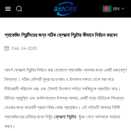
BN
প্যাকেজিং প্রিন্টিংয়ের জন্য সঠিক ফ্লেক্সো প্রিন্টার কীভাবে নির্বাচন করবেন
Dec-24-2025
আদর্শ ফ্লেক্সো প্রিন্টার নির্বাচন করা যেকোনো প্যাকেজিং ব্যবসার জন্য একটি গুরুত্বপূর্ণ
সিদ্ধান্ত। সঠিক মেশিনটি মুদ্রণের গুণমান ও উৎপাদন দক্ষতা থেকে শুরু করে
দীর্ঘমেয়াদী পরিচালন খরচ এবং টেকসই উৎপাদন পর্যন্ত সবকিছুকে প্রভাবিত করে।
বিভিন্ন প্রযুক্তি এবং কনফিগারেশন উপলব্ধ থাকায়, একটি তথ্য-ভিত্তিক সিদ্ধান্ত
নেওয়ার জন্য কয়েকটি প্রধান বিষয় বোঝা প্রয়োজন। এই গাইডটি আপনার নির্দিষ্ট
প্যাকেজিংয়ের চাহিদার জন্য নিখুঁত
ফ্লেক্সো প্রিন্টার
​ খুঁজে পেতে আপনাকে সহায়তা
করবে।