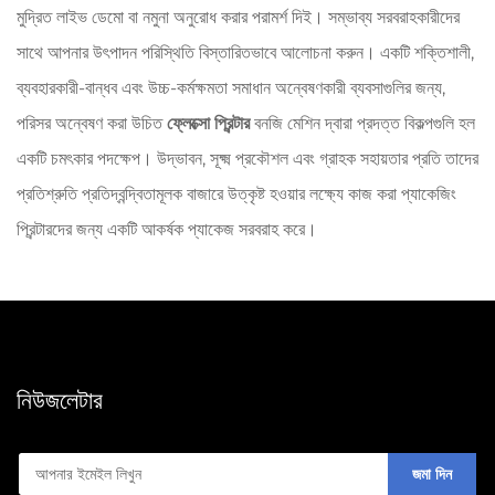
মুদ্রিত লাইভ ডেমো বা নমুনা অনুরোধ করার পরামর্শ দিই। সম্ভাব্য সরবরাহকারীদের
সাথে আপনার উৎপাদন পরিস্থিতি বিস্তারিতভাবে আলোচনা করুন। একটি শক্তিশালী,
ব্যবহারকারী-বান্ধব এবং উচ্চ-কর্মক্ষমতা সমাধান অন্বেষণকারী ব্যবসাগুলির জন্য,
পরিসর অন্বেষণ করা উচিত
ফ্লেক্সো প্রিন্টার
বনজি মেশিন দ্বারা প্রদত্ত বিকল্পগুলি হল
একটি চমৎকার পদক্ষেপ। উদ্ভাবন, সূক্ষ্ম প্রকৌশল এবং গ্রাহক সহায়তার প্রতি তাদের
প্রতিশ্রুতি প্রতিদ্বন্দ্বিতামূলক বাজারে উত্কৃষ্ট হওয়ার লক্ষ্যে কাজ করা প্যাকেজিং
প্রিন্টারদের জন্য একটি আকর্ষক প্যাকেজ সরবরাহ করে।
নিউজলেটার
জমা দিন