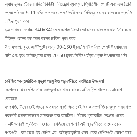
অ্যাডভান্সড টেকনোলজি: ডিজিটাল নিয়ন্ত্রণ ব্যবস্থা, স্থিতিশীল প্লেট এবং বাক্স তৈরি
প্লেট পরিসর: 5-11 ইঞ্চি কাগজের প্লেট তৈরি করে, বিভিন্ন ধরনের কাগজের প্লেটের
চাহিদা পূরণ করে
বাক্স পরিসর: সর্বোচ্চ 340x340মিমি কাগজ ফিডার আকারের কাগজের বাক্স তৈরি করে,
বিভিন্ন ধরনের কাগজের বাক্সের চাহিদা পূরণ করে
উচ্চ দক্ষতা: বৃহৎ আউটপুটের জন্য 90-130 টুকরা/মিনিট পর্যন্ত প্লেট উৎপাদনের
গতি এবং বৃহৎ আউটপুটের জন্য 20-50 টুকরা/মিনিট পর্যন্ত প্লেট উৎপাদনের গতি
বেইজিং আন্তর্জাতিক মুদ্রণ প্রযুক্তি প্রদর্শনীতে বাংজিয়ে উজ্জ্বল!
কাগজের ট্রে মেশিন এবং অষ্টভুজাকার খাবার ধারক মেশিন শিল্প খাতের মনোযোগ
কেড়েছে
সম্প্রতি, চীনের বেইজিংয়ে অত্যন্ত প্রতীক্ষিত বেইজিং আন্তর্জাতিক মুদ্রণ প্রযুক্তি
প্রদর্শনী জমকালোভাবে উদ্বোধন করা হয়েছিল। চীনের প্যাকেজিং সরঞ্জাম খাতের
একটি অগ্রণী প্রতিষ্ঠান হিসাবে, বাংজিয়ে মেশিনারি এই প্রদর্শনীতে তাদের কোর
পণ্যগুলি - কাগজের ট্রে মেশিন এবং অষ্টভুজাকৃতির খাদ্য ধারক মেশিনগুলি ঘোষণা করে