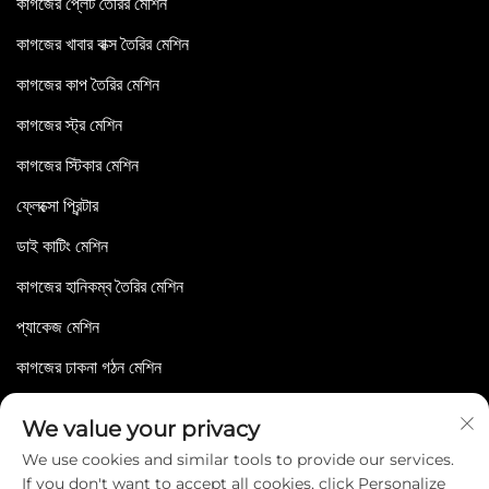
কাগজের প্লেট তৈরির মেশিন
কাগজের খাবার বাক্স তৈরির মেশিন
কাগজের কাপ তৈরির মেশিন
কাগজের স্ট্র মেশিন
কাগজের স্টিকার মেশিন
ফ্লেক্সো প্রিন্টার
ডাই কাটিং মেশিন
কাগজের হানিকম্ব তৈরির মেশিন
প্যাকেজ মেশিন
কাগজের ঢাকনা গঠন মেশিন
We value your privacy
We use cookies and similar tools to provide our services.
If you don't want to accept all cookies, click Personalize