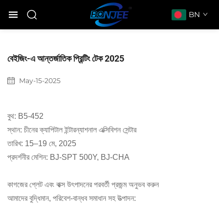
BN
বেইজিং-এ আন্তর্জাতিক প্রিন্টিং টেক 2025
May-15-2025
বুথ: B5-452
স্থান: চীনের ক্যাপিটাল ইন্টারন্যাশনাল এক্সিবিশন সেন্টার
তারিখ: 15–19 মে, 2025
প্রদর্শনীর মেশিন: BJ-SPT 500Y, BJ-CHA
কাগজের প্লেট এবং বাক্স উৎপাদনের পরবর্তী প্রজন্ম অনুভব করুন
আমাদের বুদ্ধিমান, পরিবেশ-বান্ধব সমাধান সহ উত্পাদন: