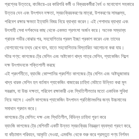
প্রশ্নের উত্তরে, বাংজিয়ে-এর কারিগরি কর্মী ও বিক্রয়কর্মীরা ধৈর্য ও মনোযোগ সহকারে
উত্তর দেন এবং উৎপাদন দক্ষতা, স্বয়ংক্রিয়করণের মাত্রা, উপকরণের সামঞ্জস্য,
পরিবেশ রক্ষার ক্ষমতা ইত্যাদি বিষয় নিয়ে ব্যাখ্যা করেন। এই পেশাদার ব্যাখ্যা এবং
উৎসাহী সেবা দর্শকদের কাছ থেকে একমত প্রশংসা অর্জন করে। অনেক সম্ভাব্য
গ্রাহক গভীর বোঝার পর, সহযোগিতার প্রবল ইচ্ছা প্রকাশ করেন এবং তাদের
যোগাযোগের তথ্য রেখে যান, যাতে সহযোগিতার বিস্তারিত আলোচনা করা যায়।
স্টার পণ্য: কাগজের ট্রে মেশিন এবং অষ্টকোণ খাদ্য পাত্র মেশিন, প্যাকেজিং শিল্পে
দক্ষ উৎপাদনকে শক্তিশালী করছে
এই প্রদর্শনীতে, ব্যাংজি কোম্পানির প্রদর্শিত কাগজের ট্রে মেশিন এবং অষ্টভুজাকার
খাদ্য ধারক মেশিন হল বর্তমান প্যাকেজিং বাজারের চাহিদা মেটাতে উন্নিত করা মূল
সরঞ্জাম, যা উচ্চ দক্ষতা, পরিবেশ রক্ষাকারী এবং স্থিতিশীলতার মতো একাধিক সুবিধা
নিয়ে আসে। এগুলি কাগজের প্যাকেজিং উৎপাদন প্রতিষ্ঠানগুলির জন্য উচ্চমানের
সমাধান প্রদান করে।
কাগজের ট্রে মেশিন: দক্ষ এবং স্থিতিশীল, বিভিন্ন চাহিদা পূরণ করে
ব্যাংজি কাগজের ট্রে মেশিনটি একটি উন্নত স্বয়ংক্রিয় নিয়ন্ত্রণ ব্যবস্থা গ্রহণ করে,
যা কাঁচামাল পরিবহন, আকৃতি দেওয়া, এমবসিং থেকে শুরু করে প্রস্তুত পণ্য নির্গমন