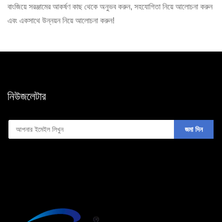
বাংজিয়ে সরঞ্জামের আকর্ষণ কাছ থেকে অনুভব করুন, সহযোগিতা নিয়ে আলোচনা করুন
এবং একসাথে উন্নয়ন নিয়ে আলোচনা করুন!
নিউজলেটার
জমা দিন