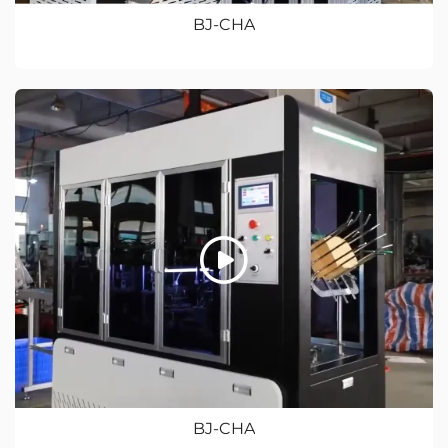
BJ-CHA
BJ-CHA