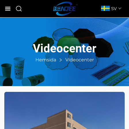
SV
Videocenter
Hemsida
Videocenter