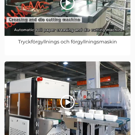
Tryckförgyllnings och förgyllningsmaskin