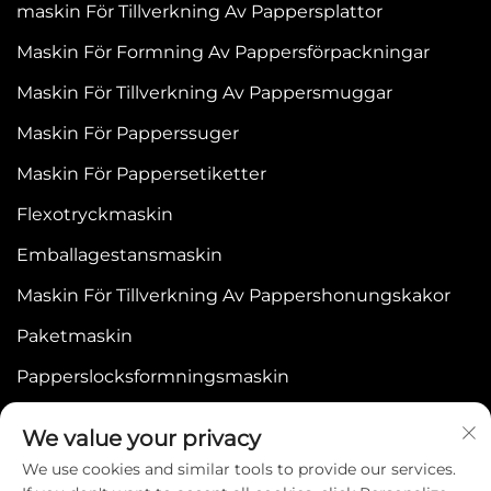
maskin För Tillverkning Av Pappersplattor
Maskin För Formning Av Pappersförpackningar
Maskin För Tillverkning Av Pappersmuggar
Maskin För Papperssuger
Maskin För Pappersetiketter
Flexotryckmaskin
Emballagestansmaskin
Maskin För Tillverkning Av Pappershonungskakor
Paketmaskin
Papperslocksformningsmaskin
We value your privacy
We use cookies and similar tools to provide our services.