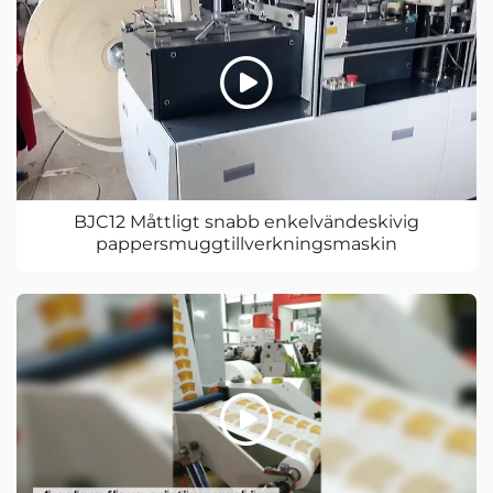
BJC12 Måttligt snabb enkelvändeskivig
pappersmuggtillverkningsmaskin