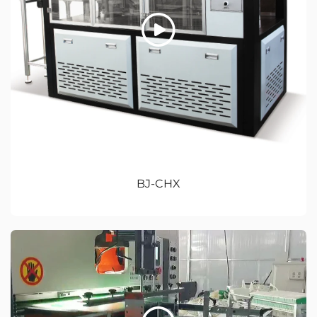
BJ-CHX