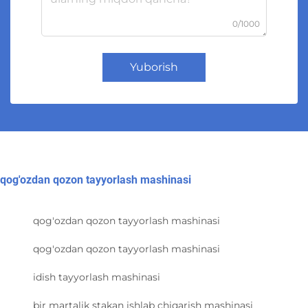
0/1000
Yuborish
qog'ozdan qozon tayyorlash mashinasi
qog'ozdan qozon tayyorlash mashinasi
qog'ozdan qozon tayyorlash mashinasi
idish tayyorlash mashinasi
bir martalik stakan ishlab chiqarish mashinasi