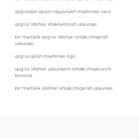
qog'ozdan qozon tayyorlash mashinasi narxi
qog'oz idishlar shakllantirish uskunasi
bir martalik qog'oz idishlar ishlab chiqarish
uskunasi
qog'oz qilish mashinasi tigli
qog'oz idishlar uskunasini ishlab chiqaruvchi
korxona
bir martalik idishlar ishlab chiqarish uskunasi