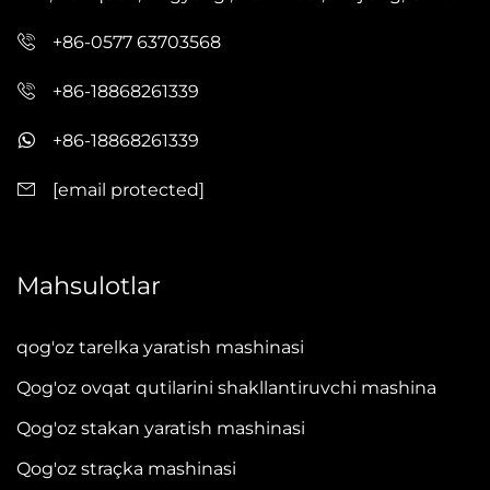
+86-0577 63703568
+86-18868261339
+86-18868261339
[email protected]
Mahsulotlar
qog'oz tarelka yaratish mashinasi
Qog'oz ovqat qutilarini shakllantiruvchi mashina
Qog'oz stakan yaratish mashinasi
Qog'oz straçka mashinasi