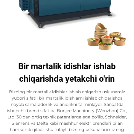
Bir martalik idishlar ishlab
chiqarishda yetakchi o'rin
Bizning bir martalik idishlar ishlab chiqarish uskunamiz
yuqori sifatli bir martalik idishlarni ishlab chiqarishda
noyob samaradorlik va aniqlikni ta'minlaydi. Sanoatda
ishonchli brend sifatida Bonjee Machinery (Wenzhou) Co.,
Ltd. 30 dan ortiq texnik patentlarga ega bo'lib, Schneider,
Siemens va Delta kabi mashhur elektr brendlari bilan
hamkorlik qiladi, shu tufayli bizning uskunalarimiz eng