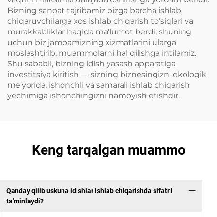
Bizning sanoat tajribamiz bizga barcha ishlab
chiqaruvchilarga xos ishlab chiqarish to'siqlari va
murakkabliklar haqida ma'lumot berdi; shuning
uchun biz jamoamizning xizmatlarini ularga
moslashtirib, muammolarni hal qilishga intilamiz.
Shu sababli, bizning idish yasash apparatiga
investitsiya kiritish — sizning biznesingizni ekologik
me'yorida, ishonchli va samarali ishlab chiqarish
yechimiga ishonchingizni namoyish etishdir.
Keng tarqalgan muammo
Qanday qilib uskuna idishlar ishlab chiqarishda sifatni
ta'minlaydi?