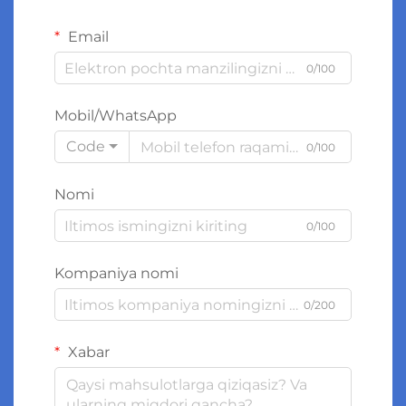
Email
0/100
Mobil/WhatsApp
Code
0/100
Nomi
0/100
Kompaniya nomi
0/200
Xabar