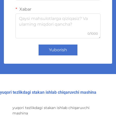
Xabar
0/1000
Yuborish
yuqori tezlikdagi stakan ishlab chiqaruvchi mashina
yuqori tezlikdagi stakan ishlab chiqaruvchi
mashina