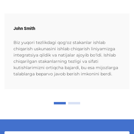
John Smith
Biz yuqori tezlikdagi qog'oz stakanlar ishlab
chiqarish uskunasini ishlab chiqarish liniyamizga
integratsiya qildik va natijalar ajoyib bo'ldi. Ishlab
chiqarilgan stakanlarning tezligi va sifati
kutishlarimizni ortiqcha bajardi, bu esa mijozlarga
talablarga beparvo javob berish imkonini berdi.