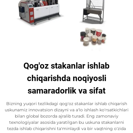
Qog'oz stakanlar ishlab
chiqarishda noqiyosli
samaradorlik va sifat
Bizning yuqori tezlikdagi qog'oz stakanlar ishlab chiqarish
uskunamiz innovatsion dizayni va a'lo ishlash ko'rsatkichlari
bilan global bozorda ajralib turadi. Eng zamonaviy
texnologiyalar asosida yaratilgan bu uskuna stakanlarni
tezda ishlab chiqarishni ta'minlaydi va bir vaqtning o'zida