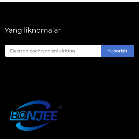
Yangiliknomalar
Yuborish