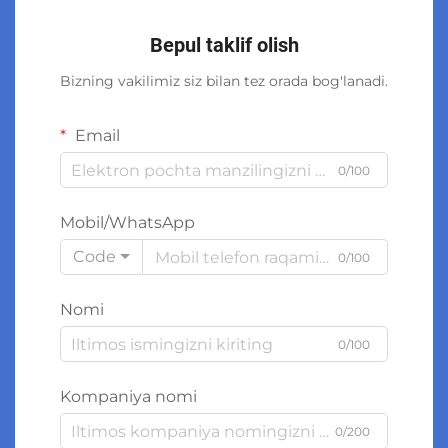
Bepul taklif olish
Bizning vakilimiz siz bilan tez orada bog'lanadi.
Email
0/100
Mobil/WhatsApp
Code
0/100
Nomi
0/100
Kompaniya nomi
0/200