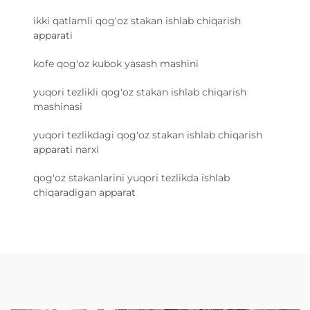
ikki qatlamli qog'oz stakan ishlab chiqarish
apparati
kofe qog'oz kubok yasash mashini
yuqori tezlikli qog'oz stakan ishlab chiqarish
mashinasi
yuqori tezlikdagi qog'oz stakan ishlab chiqarish
apparati narxi
qog'oz stakanlarini yuqori tezlikda ishlab
chiqaradigan apparat