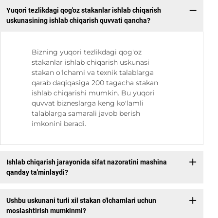
Yuqori tezlikdagi qog'oz stakanlar ishlab chiqarish
uskunasining ishlab chiqarish quvvati qancha?
Bizning yuqori tezlikdagi qog'oz
stakanlar ishlab chiqarish uskunasi
stakan o'lchami va texnik talablarga
qarab daqiqasiga 200 tagacha stakan
ishlab chiqarishi mumkin. Bu yuqori
quvvat bizneslarga keng ko'lamli
talablarga samarali javob berish
imkonini beradi.
Ishlab chiqarish jarayonida sifat nazoratini mashina
qanday ta'minlaydi?
Ushbu uskunani turli xil stakan o'lchamlari uchun
moslashtirish mumkinmi?