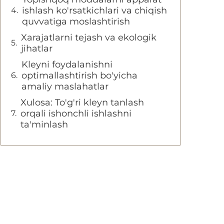
ishlash ko'rsatkichlari va chiqish
quvvatiga moslashtirish
Xarajatlarni tejash va ekologik
jihatlar
Kleyni foydalanishni
optimallashtirish bo'yicha
amaliy maslahatlar
Xulosa: To'g'ri kleyn tanlash
orqali ishonchli ishlashni
ta'minlash