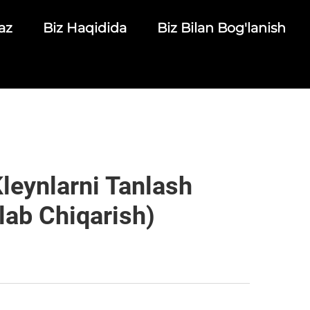
az
Biz Haqidida
Biz Bilan Bog'lanish
Kleynlarni Tanlash
lab Chiqarish)