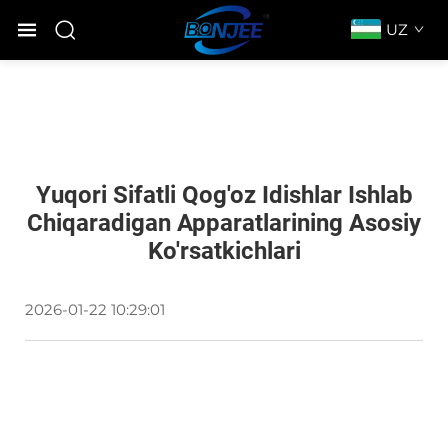
UZ
Yuqori Sifatli Qog'oz Idishlar Ishlab
Chiqaradigan Apparatlarining Asosiy
Ko'rsatkichlari
2026-01-22 10:29:01