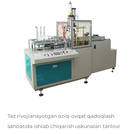
Tez rivojlanayotgan oziq-ovqat qadoqlash
sanoatida ishlab chiqarish uskunalari tanlovi