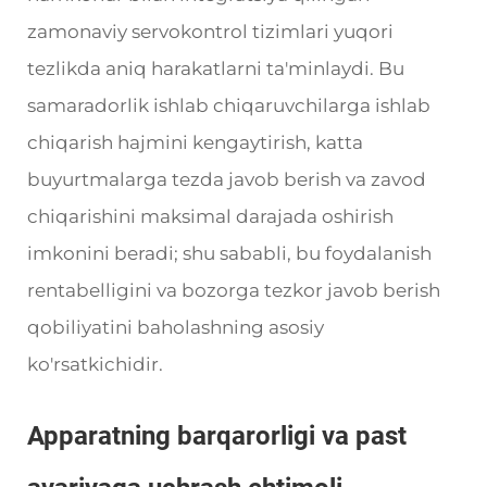
zamonaviy servokontrol tizimlari yuqori
tezlikda aniq harakatlarni ta'minlaydi. Bu
samaradorlik ishlab chiqaruvchilarga ishlab
chiqarish hajmini kengaytirish, katta
buyurtmalarga tezda javob berish va zavod
chiqarishini maksimal darajada oshirish
imkonini beradi; shu sababli, bu foydalanish
rentabelligini va bozorga tezkor javob berish
qobiliyatini baholashning asosiy
ko'rsatkichidir.
Apparatning barqarorligi va past