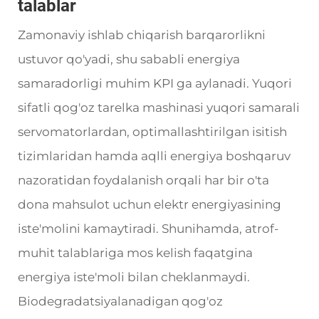
talablar
Zamonaviy ishlab chiqarish barqarorlikni
ustuvor qo'yadi, shu sababli energiya
samaradorligi muhim KPI ga aylanadi. Yuqori
sifatli qog'oz tarelka mashinasi yuqori samarali
servomatorlardan, optimallashtirilgan isitish
tizimlaridan hamda aqlli energiya boshqaruv
nazoratidan foydalanish orqali har bir o'ta
dona mahsulot uchun elektr energiyasining
iste'molini kamaytiradi. Shunihamda, atrof-
muhit talablariga mos kelish faqatgina
energiya iste'moli bilan cheklanmaydi.
Biodegradatsiyalanadigan qog'oz