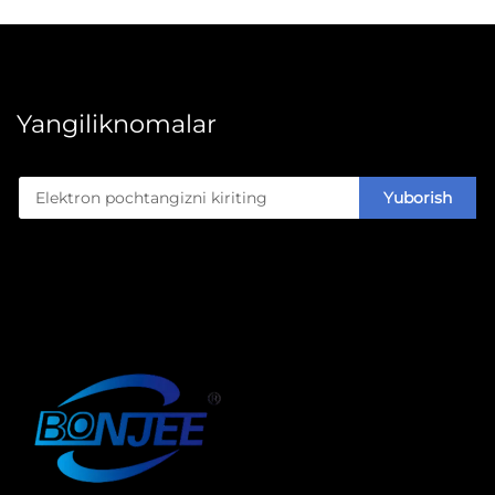
Yangiliknomalar
Yuborish