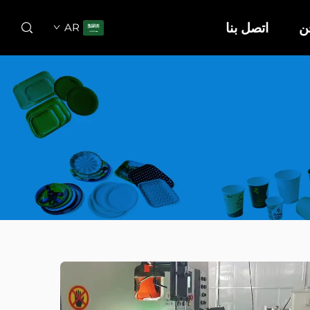
ن
اتصل بنا
AR