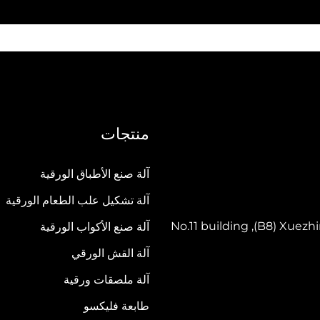
منتجات
آلة صنع الأطباق الورقية
آلة تشكيل علب الطعام الورقية
No.11 building ,(B8) Xue
آلة صنع الأكواب الورقية
آلة القش الورقي
آلة ملصقات ورقية
طابعة فليكسو