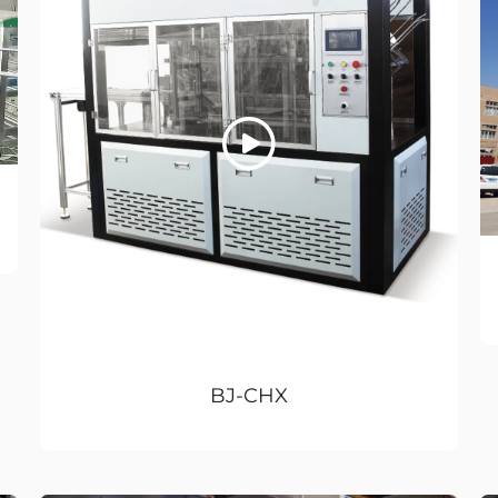
BJ-CHX