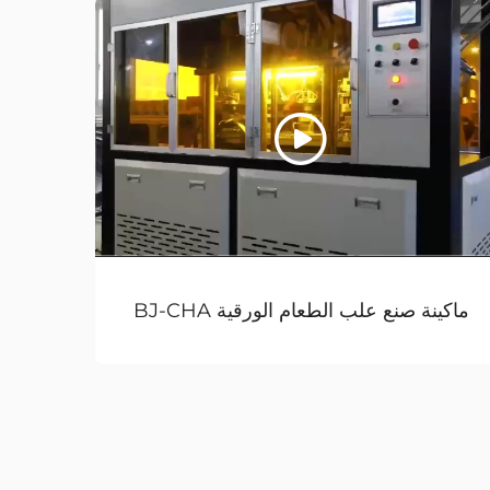
ماكينة صنع علب الطعام الورقية BJ-CHA