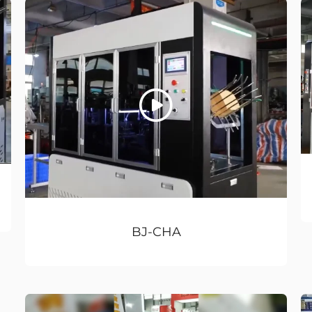
BJ-CHA