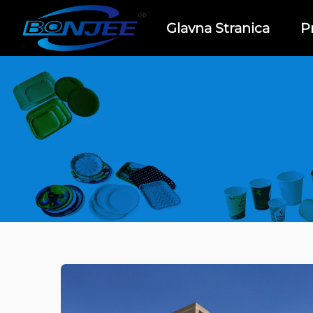
Glavna Stranica
P