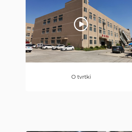
O tvrtki