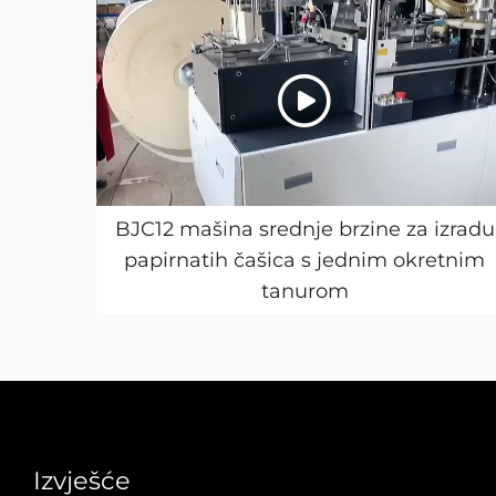
BJC12 mašina srednje brzine za izradu
papirnatih čašica s jednim okretnim
tanurom
Izvješće