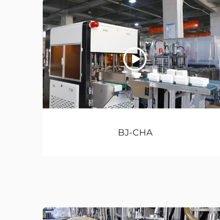
BJ-CHA