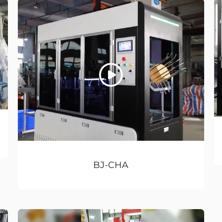
BJ-CHA