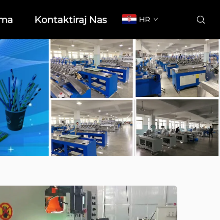
ma
Kontaktiraj Nas
HR