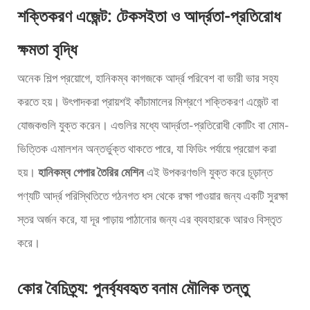
শক্তিকরণ এজেন্ট: টেকসইতা ও আর্দ্রতা-প্রতিরোধ
ক্ষমতা বৃদ্ধি
অনেক শিল্প প্রয়োগে, হানিকম্ব কাগজকে আর্দ্র পরিবেশ বা ভারী ভার সহ্য
করতে হয়। উৎপাদকরা প্রায়শই কাঁচামালের মিশ্রণে শক্তিকরণ এজেন্ট বা
যোজকগুলি যুক্ত করেন। এগুলির মধ্যে আর্দ্রতা-প্রতিরোধী কোটিং বা মোম-
ভিত্তিক এমালশন অন্তর্ভুক্ত থাকতে পারে, যা ফিডিং পর্যায়ে প্রয়োগ করা
হয়।
হানিকম্ব পেপার তৈরির মেশিন
এই উপকরণগুলি যুক্ত করে চূড়ান্ত
পণ্যটি আর্দ্র পরিস্থিতিতে গঠনগত ধস থেকে রক্ষা পাওয়ার জন্য একটি সুরক্ষা
স্তর অর্জন করে, যা দূর পাড়ায় পাঠানোর জন্য এর ব্যবহারকে আরও বিস্তৃত
করে।
কোর বৈচিত্র্য: পুনর্ব্যবহৃত বনাম মৌলিক তন্তু