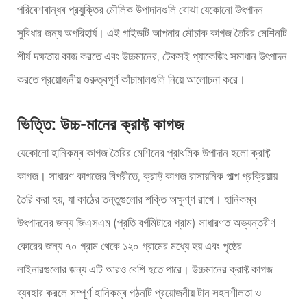
পরিবেশবান্ধব প্রযুক্তির মৌলিক উপাদানগুলি বোঝা যেকোনো উৎপাদন
সুবিধার জন্য অপরিহার্য। এই গাইডটি আপনার মৌচাক কাগজ তৈরির মেশিনটি
শীর্ষ দক্ষতায় কাজ করতে এবং উচ্চমানের, টেকসই প্যাকেজিং সমাধান উৎপাদন
করতে প্রয়োজনীয় গুরুত্বপূর্ণ কাঁচামালগুলি নিয়ে আলোচনা করে।
ভিত্তি: উচ্চ-মানের ক্রাফ্ট কাগজ
যেকোনো হানিকম্ব কাগজ তৈরির মেশিনের প্রাথমিক উপাদান হলো ক্রাফ্ট
কাগজ। সাধারণ কাগজের বিপরীতে, ক্রাফ্ট কাগজ রাসায়নিক পাল্প প্রক্রিয়ায়
তৈরি করা হয়, যা কাঠের তন্তুগুলোর শক্তি অক্ষুণ্ণ রাখে। হানিকম্ব
উৎপাদনের জন্য জিএসএম (প্রতি বর্গমিটারে গ্রাম) সাধারণত অভ্যন্তরীণ
কোরের জন্য ৭০ গ্রাম থেকে ১২০ গ্রামের মধ্যে হয় এবং পৃষ্ঠের
লাইনারগুলোর জন্য এটি আরও বেশি হতে পারে। উচ্চমানের ক্রাফ্ট কাগজ
ব্যবহার করলে সম্পূর্ণ হানিকম্ব গঠনটি প্রয়োজনীয় টান সহনশীলতা ও