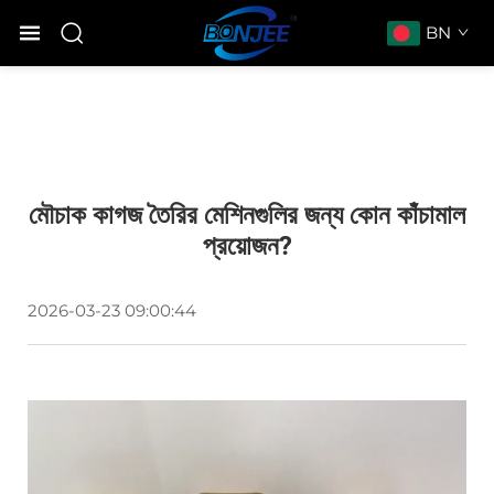
BN
মৌচাক কাগজ তৈরির মেশিনগুলির জন্য কোন কাঁচামাল
প্রয়োজন?
2026-03-23 09:00:44