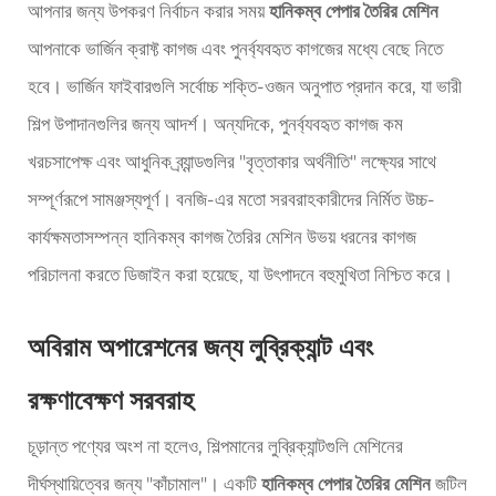
আপনার জন্য উপকরণ নির্বাচন করার সময়
হানিকম্ব পেপার তৈরির মেশিন
আপনাকে ভার্জিন ক্রাফ্ট কাগজ এবং পুনর্ব্যবহৃত কাগজের মধ্যে বেছে নিতে
হবে। ভার্জিন ফাইবারগুলি সর্বোচ্চ শক্তি-ওজন অনুপাত প্রদান করে, যা ভারী
শিল্প উপাদানগুলির জন্য আদর্শ। অন্যদিকে, পুনর্ব্যবহৃত কাগজ কম
খরচসাপেক্ষ এবং আধুনিক ব্র্যান্ডগুলির "বৃত্তাকার অর্থনীতি" লক্ষ্যের সাথে
সম্পূর্ণরূপে সামঞ্জস্যপূর্ণ। বনজি-এর মতো সরবরাহকারীদের নির্মিত উচ্চ-
কার্যক্ষমতাসম্পন্ন হানিকম্ব কাগজ তৈরির মেশিন উভয় ধরনের কাগজ
পরিচালনা করতে ডিজাইন করা হয়েছে, যা উৎপাদনে বহুমুখিতা নিশ্চিত করে।
অবিরাম অপারেশনের জন্য লুব্রিক্যান্ট এবং
রক্ষণাবেক্ষণ সরবরাহ
চূড়ান্ত পণ্যের অংশ না হলেও, শিল্পমানের লুব্রিক্যান্টগুলি মেশিনের
দীর্ঘস্থায়িত্বের জন্য "কাঁচামাল"। একটি
হানিকম্ব পেপার তৈরির মেশিন
জটিল