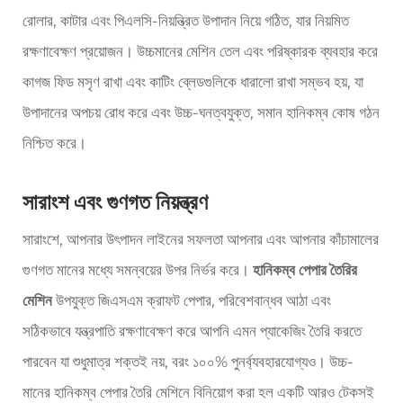
রোলার, কাটার এবং পিএলসি-নিয়ন্ত্রিত উপাদান নিয়ে গঠিত, যার নিয়মিত
রক্ষণাবেক্ষণ প্রয়োজন। উচ্চমানের মেশিন তেল এবং পরিষ্কারক ব্যবহার করে
কাগজ ফিড মসৃণ রাখা এবং কাটিং ব্লেডগুলিকে ধারালো রাখা সম্ভব হয়, যা
উপাদানের অপচয় রোধ করে এবং উচ্চ-ঘনত্বযুক্ত, সমান হানিকম্ব কোষ গঠন
নিশ্চিত করে।
সারাংশ এবং গুণগত নিয়ন্ত্রণ
সারাংশে, আপনার উৎপাদন লাইনের সফলতা আপনার এবং আপনার কাঁচামালের
গুণগত মানের মধ্যে সমন্বয়ের উপর নির্ভর করে।
হানিকম্ব পেপার তৈরির
মেশিন
উপযুক্ত জিএসএম ক্রাফট পেপার, পরিবেশবান্ধব আঠা এবং
সঠিকভাবে যন্ত্রপাতি রক্ষণাবেক্ষণ করে আপনি এমন প্যাকেজিং তৈরি করতে
পারবেন যা শুধুমাত্র শক্তই নয়, বরং ১০০% পুনর্ব্যবহারযোগ্যও। উচ্চ-
মানের হানিকম্ব পেপার তৈরি মেশিনে বিনিয়োগ করা হল একটি আরও টেকসই