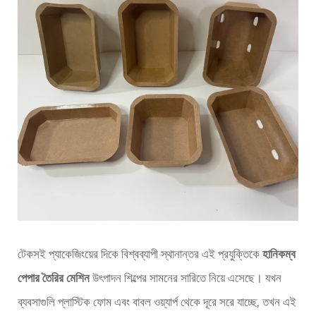
টেকসই প্যাকেজিংয়ের দিকে বিশ্বব্যাপী স্থানান্তর এই প্রযুক্তিকে
হানিকম্ব
পেপার তৈরির মেশিন
উৎপাদন শিল্পের সামনের সারিতে নিয়ে এসেছে। যখন
ব্যবসাগুলি প্লাস্টিক ফোম এবং বাবল ওয়্যার্প থেকে দূরে সরে যাচ্ছে, তখন এই