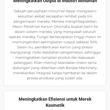
Meningkatkan Output di Industri Minuman
Sebuah perusahaan minuman besar mengalami
kesulitan akibat kecepatan lambat pada lini
pengemasan mereka. Mereka mengintegrasikan
Mesin Pendirian Karton Otomatis buatan kami ke
dalam sistem mereka, yang mengubah seluruh
operasi mereka. Fungsi berkecepatan tinggi mesin ini
memungkinkan peningkatan output sebesar 50%.
Selain itu, pembentukan karton yang presisi
mengurangi risiko kesalahan pengemasan, sehingga
meningkatkan tampilan produk dan kepuasan
pelanggan. Klien memuji keandalan mesin serta
dukungan yang diberikan oleh Bonjee Machinery,
menekankan integrasi tanpa hambatan ke dalam
proses produksi yang sudah ada.
Meningkatkan Efisiensi untuk Merek
Kosmetik