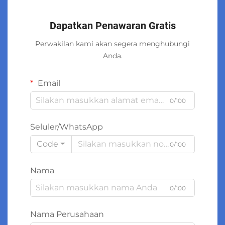
Dapatkan Penawaran Gratis
Perwakilan kami akan segera menghubungi
Anda.
Email
0/100
Seluler/WhatsApp
Code
0/100
Nama
0/100
Nama Perusahaan