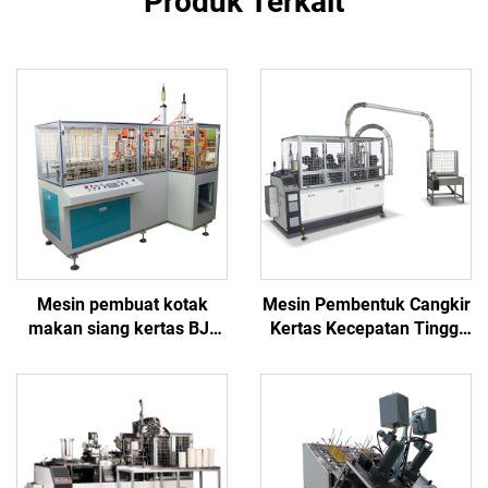
Produk Terkait
Mesin pembuat kotak
Mesin Pembentuk Cangkir
makan siang kertas BJ-
Kertas Kecepatan Tinggi
CHG
BJ100