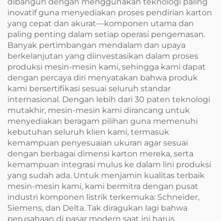
dibangun dengan menggunakan teknologi paling
inovatif guna menyediakan proses pendirian karton
yang cepat dan akurat—komponen utama dan
paling penting dalam setiap operasi pengemasan.
Banyak pertimbangan mendalam dan upaya
berkelanjutan yang diinvestasikan dalam proses
produksi mesin-mesin kami, sehingga kami dapat
dengan percaya diri menyatakan bahwa produk
kami bersertifikasi sesuai seluruh standar
internasional. Dengan lebih dari 30 paten teknologi
mutakhir, mesin-mesin kami dirancang untuk
menyediakan beragam pilihan guna memenuhi
kebutuhan seluruh klien kami, termasuk
kemampuan penyesuaian ukuran agar sesuai
dengan berbagai dimensi karton mereka, serta
kemampuan integrasi mulus ke dalam lini produksi
yang sudah ada. Untuk menjamin kualitas terbaik
mesin-mesin kami, kami bermitra dengan pusat
industri komponen listrik terkemuka: Schneider,
Siemens, dan Delta. Tak diragukan lagi bahwa
perusahaan di pasar modern saat ini harus