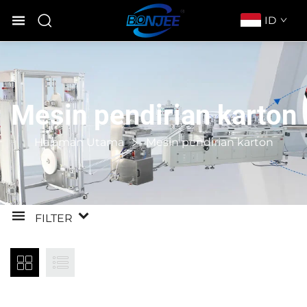
ID
Mesin pendirian karton
Halaman Utama
Mesin pendirian karton
FILTER