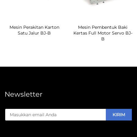
Mesin Perakitan Karton
Mesin Pembentuk Baki
Satu Jalur BJ-B
Kertas Full Motor Servo BJ-
B
Newsletter
KIRIM