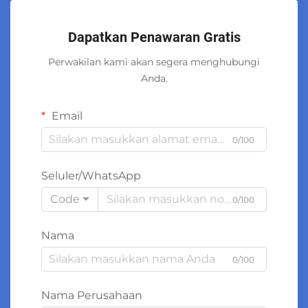
Dapatkan Penawaran Gratis
Perwakilan kami akan segera menghubungi
Anda.
Email
0/100
Seluler/WhatsApp
Code
0/100
Nama
0/100
Nama Perusahaan