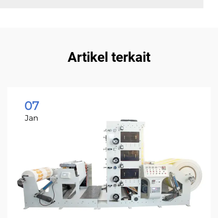
Artikel terkait
07
Jan