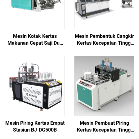
Mesin Kotak Kertas
Mesin Pembentuk Cangkir
Makanan Cepat Saji Dua
Kertas Kecepatan Tinggi
Jalur BJ-DB
BJ100
Mesin Piring Kertas Empat
Mesin Pembuat Piring
Stasiun BJ-DG500B
Kertas Kecepatan Tinggi
(Tipe Hidrolik) BJ-