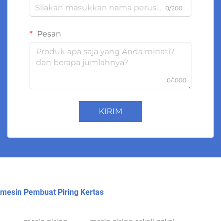
0/200
Pesan
0/1000
KIRIM
mesin Pembuat Piring Kertas