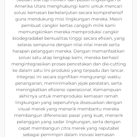
Amerika Utara menghubungi kami untuk mencari
solusi kemasan berkelanjutan secara komprehensif
guna mendukung misi lingkungan mereka. Mesin
pembuat cangkir kertas canggih milik kami
memungkinkan mereka memproduksi cangkir
biodegradabel berkualitas tinggi secara efisien, yang
selaras sempurna dengan nilai-nilai merek serta
harapan pelanggan mereka. Dengan memanfaatkan
solusi satu atap lengkap kami, mereka berhasil
mengintegrasikan proses pencetakan dan die-cutting
ke dalam satu lini produksi yang terpadu dan lancar.
Integrasi ini secara signifikan mengurangi waktu
penanganan, meminimalkan jejak peralatan, serta
meningkatkan efisiensi operasional. Kemampuan
akhirnya untuk memproduksi kemasan ramah
lingkungan yang sepenuhnya disesuaikan dengan
visual merek yang menarik membantu mereka
membangun diferensiasi pasar yang kuat, menarik
pelanggan yang sadar lingkungan, serta dengan
cepat membangun citra merek yang reputabel
sebagai pemimpin dalam inovasi kemasan