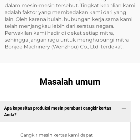
dalam mesin-mesin tersebut. Tingkat keahlian kami
adalah faktor yang membedakan kami dari yang
lain. Oleh karena itulah, hubungan kerja sama kami
telah menjangkau lebih dari seratus negara.
Perwakilan kami hadir di dekat setiap mitra,
sehingga jangan ragu untuk menghubungi mitra
Bonjee Machinery (Wenzhou) Co., Ltd. terdekat.
Masalah umum
Apa kapasitas produksi mesin pembuat cangkir kertas
Anda?
Cangkir mesin kertas kami dapat