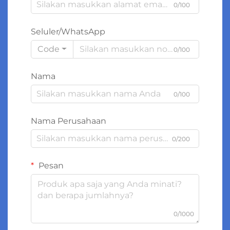
0/100
Seluler/WhatsApp
Code
0/100
Nama
0/100
Nama Perusahaan
0/200
Pesan
0/1000