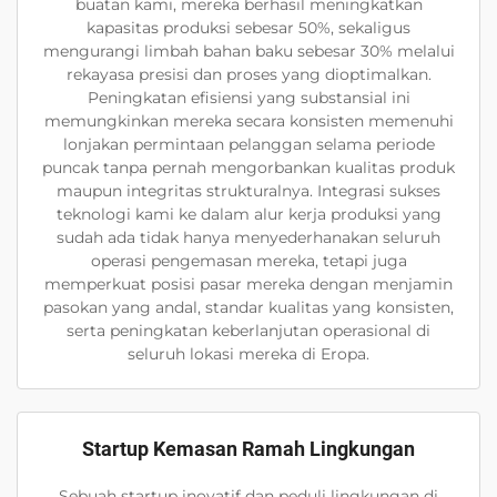
buatan kami, mereka berhasil meningkatkan
kapasitas produksi sebesar 50%, sekaligus
mengurangi limbah bahan baku sebesar 30% melalui
rekayasa presisi dan proses yang dioptimalkan.
Peningkatan efisiensi yang substansial ini
memungkinkan mereka secara konsisten memenuhi
lonjakan permintaan pelanggan selama periode
puncak tanpa pernah mengorbankan kualitas produk
maupun integritas strukturalnya. Integrasi sukses
teknologi kami ke dalam alur kerja produksi yang
sudah ada tidak hanya menyederhanakan seluruh
operasi pengemasan mereka, tetapi juga
memperkuat posisi pasar mereka dengan menjamin
pasokan yang andal, standar kualitas yang konsisten,
serta peningkatan keberlanjutan operasional di
seluruh lokasi mereka di Eropa.
Startup Kemasan Ramah Lingkungan
Sebuah startup inovatif dan peduli lingkungan di