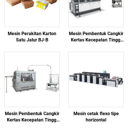
Mesin Perakitan Karton
Mesin Pembentuk Cangkir
Satu Jalur BJ-B
Kertas Kecepatan Tinggi
BJ100
Mesin Pembentuk Cangkir
Mesin cetak flexo tipe
Kertas Kecepatan Tinggi
horizontal
Dua Piringan BJ122