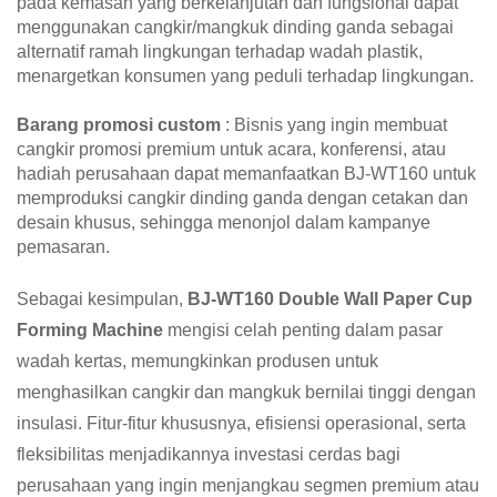
pada kemasan yang berkelanjutan dan fungsional dapat
menggunakan cangkir/mangkuk dinding ganda sebagai
alternatif ramah lingkungan terhadap wadah plastik,
menargetkan konsumen yang peduli terhadap lingkungan.
Barang promosi custom
: Bisnis yang ingin membuat
cangkir promosi premium untuk acara, konferensi, atau
hadiah perusahaan dapat memanfaatkan BJ-WT160 untuk
memproduksi cangkir dinding ganda dengan cetakan dan
desain khusus, sehingga menonjol dalam kampanye
pemasaran.
Sebagai kesimpulan,
BJ-WT160 Double Wall Paper Cup
Forming Machine
mengisi celah penting dalam pasar
wadah kertas, memungkinkan produsen untuk
menghasilkan cangkir dan mangkuk bernilai tinggi dengan
insulasi. Fitur-fitur khususnya, efisiensi operasional, serta
fleksibilitas menjadikannya investasi cerdas bagi
perusahaan yang ingin menjangkau segmen premium atau