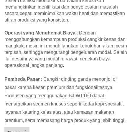
Sistem deteksi fotoelektrik dan alarm kerusakan
memungkinkan identifikasi dan penyelesaian masalah
secara cepat, meminimalkan waktu henti dan memastikan
aliran produksi yang konsisten.
Operasi yang Menghemat Biaya
: Dengan
menggabungkan kemampuan produksi cangkir kertas dan
mangkuk, mesin ini menghilangkan kebutuhan akan mesin
terpisah, sehingga mengurangi pengeluaran modal. Selain
itu, desainnya yang mudah dirawat menekan biaya
operasional jangka panjang.
Pembeda Pasar
: Cangkir dinding ganda menonjol di
pasar karena kesan premium dan fungsionalitasnya.
Produsen yang menggunakan BJ-WT160 dapat
menargetkan segmen khusus seperti kedai kopi spesialti,
layanan katering kelas atas, atau kemasan makanan
premium, serta memasang harga produk yang lebih tinggi.