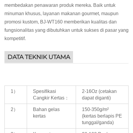
membedakan penawaran produk mereka. Baik untuk
minuman khusus, layanan makanan gourmet, maupun
promosi kustom, BJ-WT160 memberikan kualitas dan
fungsionalitas yang dibutuhkan untuk sukses di pasar yang
kompetitif.
DATA TEKNIK UTAMA
1）
Spesifikasi
2-16Oz (cetakan
Cangkir Kertas：
dapat diganti)
2）
Bahan gelas
150-350g/m²
kertas
(kertas berlapis PE
tunggal/ganda)