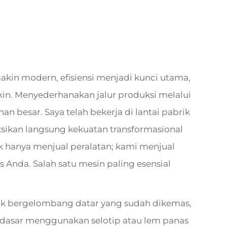
kin modern, efisiensi menjadi kunci utama,
n. Menyederhanakan jalur produksi melalui
n besar. Saya telah bekerja di lantai pabrik
sikan langsung kekuatan transformasional
ak hanya menjual peralatan; kami menjual
Anda. Salah satu mesin paling esensial
k bergelombang datar yang sudah dikemas,
dasar menggunakan selotip atau lem panas