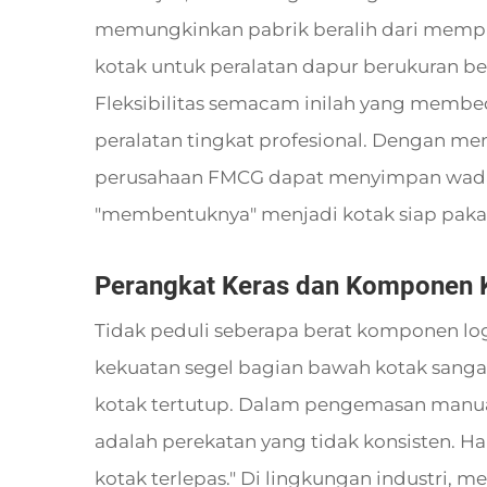
memungkinkan pabrik beralih dari mempr
kotak untuk peralatan dapur berukuran be
Fleksibilitas semacam inilah yang membed
peralatan tingkat profesional. Dengan 
perusahaan FMCG dapat menyimpan wadah d
"membentuknya" menjadi kotak siap pakai
Perangkat Keras dan Komponen K
Tidak peduli seberapa berat komponen log
kekuatan segel bagian bawah kotak sangat
kotak tertutup. Dalam pengemasan manual
adalah perekatan yang tidak konsisten. 
kotak terlepas." Di lingkungan industri,