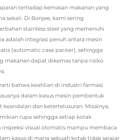
 paparan terhadap kemasan makanan yang
 sekali. Di Bonjee, kami sering
ahan stainless steel yang memenuhi
a adalah integrasi penuh antara mesin
tis (automatic case packer), sehingga
ng makanan dapat dikemas tanpa risiko
a.
rti bahwa keahlian di industri farmasi
hususnya dalam kasus mesin pembentuk
 keandalan dan ketertelusuran. Misalnya,
ikian rupa sehingga setiap kotak
em inspeksi visual otomatis mampu membaca
am kasus di mana sebuah kotak tidak sejajar