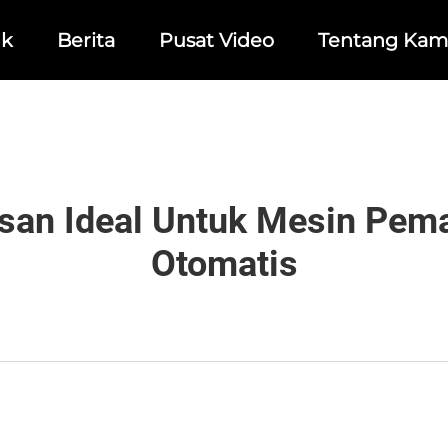
uk
Berita
Pusat Video
Tentang Kam
an Ideal Untuk Mesin Pem
Otomatis