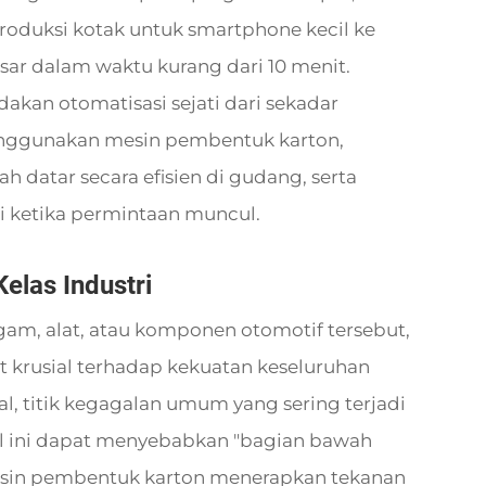
oduksi kotak untuk smartphone kecil ke
sar dalam waktu kurang dari 10 menit.
akan otomatisasi sejati dari sekadar
menggunakan mesin pembentuk karton,
atar secara efisien di gudang, serta
 ketika permintaan muncul.
elas Industri
am, alat, atau komponen otomotif tersebut,
 krusial terhadap kekuatan keseluruhan
, titik kegagalan umum yang sering terjadi
Hal ini dapat menyebabkan "bagian bawah
 mesin pembentuk karton menerapkan tekanan