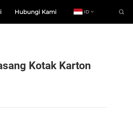
i
Hubungi Kami
ID
asang Kotak Karton