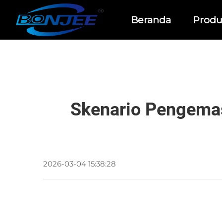
Beranda
Prod
Skenario Pengemas
2026-03-04 15:38:28