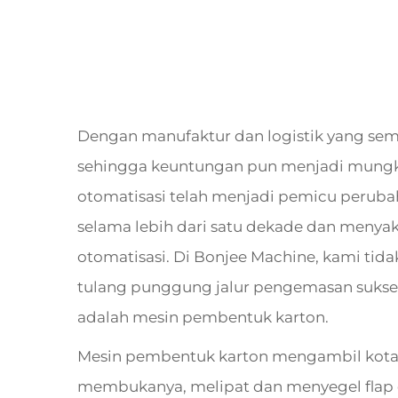
Dengan manufaktur dan logistik yang sema
sehingga keuntungan pun menjadi mungki
otomatisasi telah menjadi pemicu perubaha
selama lebih dari satu dekade dan menyak
otomatisasi. Di Bonjee Machine, kami tid
tulang punggung jalur pengemasan sukses 
adalah mesin pembentuk karton.
Mesin pembentuk karton mengambil kota
membukanya, melipat dan menyegel flap 