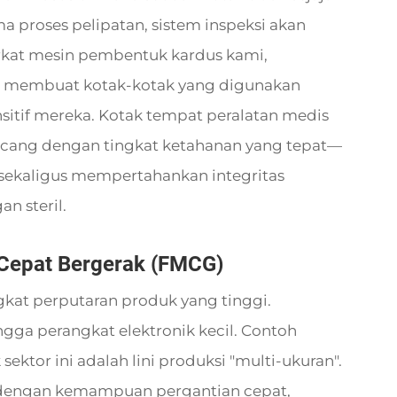
a proses pelipatan, sistem inspeksi akan
erkat mesin pembentuk kardus kami,
il membuat kotak-kotak yang digunakan
itif mereka. Kotak tempat peralatan medis
ncang dengan tingkat ketahanan yang tepat—
sekaligus mempertahankan integritas
n steril.
 Cepat Bergerak (FMCG)
gkat perputaran produk yang tinggi.
ngga perangkat elektronik kecil. Contoh
tor ini adalah lini produksi "multi-ukuran".
dengan kemampuan pergantian cepat,