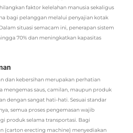
hilangkan faktor kelelahan manusia sekaligus
 bagi pelanggan melalui penyajian kotak
. Dalam situasi semacam ini, penerapan sistem
hingga 70% dan meningkatkan kapasitas
man
 dan kebersihan merupakan perhatian
a mengemas saus, camilan, maupun produk
n dengan sangat hati-hati. Sesuai standar
alnya, semua proses pengemasan wajib
gi produk selama transportasi. Bagi
n (carton erecting machine) menyediakan