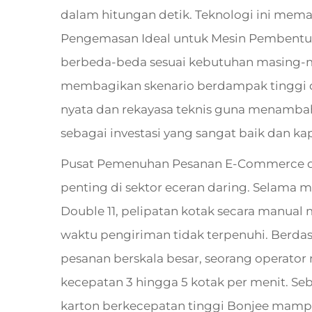
dalam hitungan detik. Teknologi ini mem
Pengemasan Ideal untuk Mesin Pembentuk
berbeda-beda sesuai kebutuhan masing-mas
membagikan skenario berdampak tinggi
nyata dan rekayasa teknis guna menamba
sebagai investasi yang sangat baik dan ka
Pusat Pemenuhan Pesanan E-Commerce da
penting di sektor eceran daring. Selama m
Double 11, pelipatan kotak secara manua
waktu pengiriman tidak terpenuhi. Berd
pesanan berskala besar, seorang operato
kecepatan 3 hingga 5 kotak per menit. S
karton berkecepatan tinggi Bonjee mampu