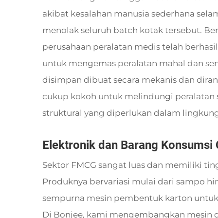
akibat kesalahan manusia sederhana selam
menolak seluruh batch kotak tersebut. B
perusahaan peralatan medis telah berhas
untuk mengemas peralatan mahal dan sens
disimpan dibuat secara mekanis dan dira
cukup kokoh untuk melindungi peralatan 
struktural yang diperlukan dalam lingkunga
Elektronik dan Barang Konsumsi
Sektor FMCG sangat luas dan memiliki tin
Produknya bervariasi mulai dari sampo hi
sempurna mesin pembentuk karton untuk sek
Di Bonjee, kami mengembangkan mesin 