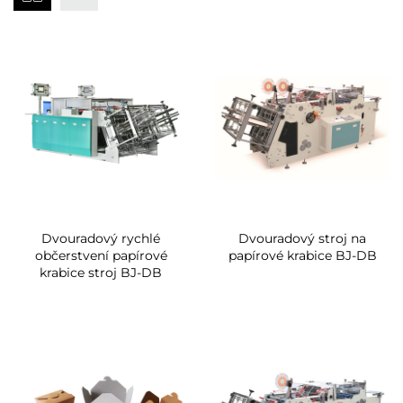
Dvouradový rychlé
Dvouradový stroj na
občerstvení papírové
papírové krabice BJ-DB
krabice stroj BJ-DB