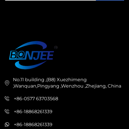
No.11 building ,(B8) Xuezhimeng
,Wanquan,Pingyang ,Wenzhou ,Zhejiang, China
+86-0577 63703568
+86-18868261339
+86-18868261339