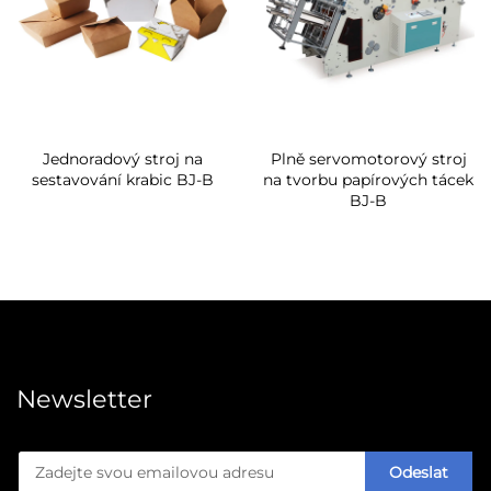
Jednoradový stroj na
Plně servomotorový stroj
sestavování krabic BJ-B
na tvorbu papírových tácek
BJ-B
Newsletter
Odeslat