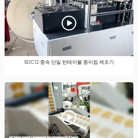
BJC12 중속 단일 턴테이블 종이컵 제조기