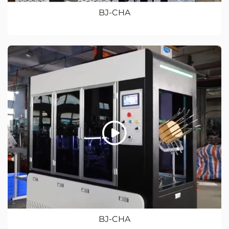
BJ-CHA
BJ-CHA