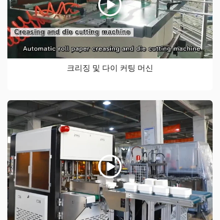
크리징 및 다이 커팅 머신