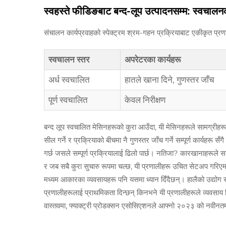
स्वहस्ते फीडिङबाट बन्द-लूप उत्पादनसम्म: स्वचालनको
संचालन कार्यप्रवाहको स्पेक्ट्रम श्रम-गहन प्रक्रियाबाट एकीकृत प्र
स्वचालन स्तर
अपरेटरका कार्यहरू
अर्ध स्वचालित
हातले खाना दिने, गुणस्तर जाँच
पूर्ण स्वचालित
केवल निरीक्षण
बन्द लूप स्वचालित मेसिनहरूको कुरा आउँदा, यी मेसिनहरूले सामग्रीहरू
सील गर्ने र प्रक्रियाको बीचमा नै गुणस्तर जाँच गर्ने सम्पूर्ण कार्यहरू
गर्छ जसले सम्पूर्ण प्रक्रियालाई ढिलो पार्छ। नतिजा? कारखानाहरूले सा
र जब सबै कुरा सुचारु रूपमा चल्छ, यी प्रणालीहरू उचित सेटअप गर
मध्यम आकारका व्यवसायहरू पनि यसमा ध्यान दिँदैछन्। हालैको उद्योग
प्रणालीहरूलाई प्राथमिकता दिन्छन् किनभने यी प्रणालीहरूले व्यवसाय 
वास्तवमा, फ्याक्ट्री प्रोडक्सन एसोसिएशनले आफ्नो २०२३ को नवीनतम स