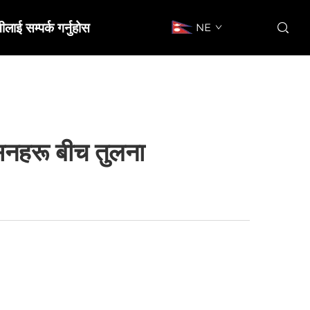
ीलाई सम्पर्क गर्नुहोस
NE
िनहरू बीच तुलना