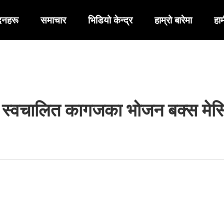
दनहरू
समाचार
भिडियो केन्द्र
हाम्रो बारेमा
हाम
र स्वचालित कागजका भोजन बक्स मेस