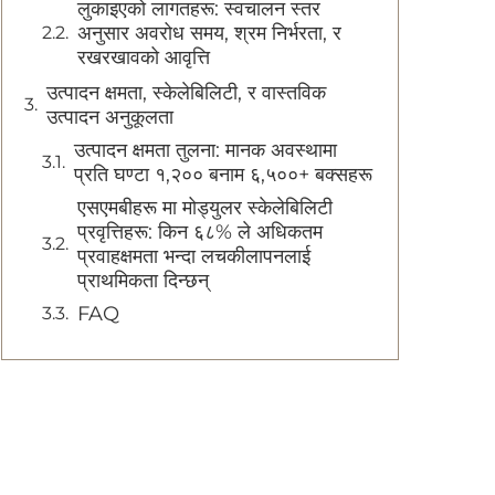
लुकाइएको लागतहरू: स्वचालन स्तर
अनुसार अवरोध समय, श्रम निर्भरता, र
रखरखावको आवृत्ति
उत्पादन क्षमता, स्केलेबिलिटी, र वास्तविक
उत्पादन अनुकूलता
उत्पादन क्षमता तुलना: मानक अवस्थामा
प्रति घण्टा १,२०० बनाम ६,५००+ बक्सहरू
एसएमबीहरू मा मोड्युलर स्केलेबिलिटी
प्रवृत्तिहरू: किन ६८% ले अधिकतम
प्रवाहक्षमता भन्दा लचकीलापनलाई
प्राथमिकता दिन्छन्
FAQ