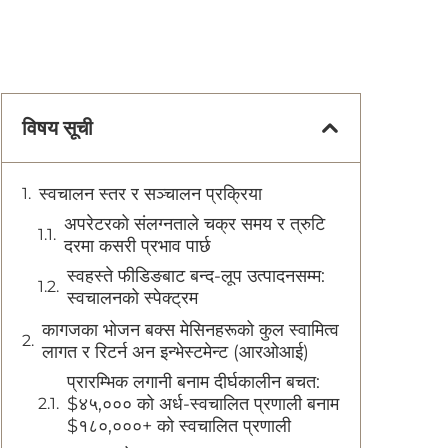
विषय सूची
स्वचालन स्तर र सञ्चालन प्रक्रिया
अपरेटरको संलग्नताले चक्र समय र त्रुटि
दरमा कसरी प्रभाव पार्छ
स्वहस्ते फीडिङबाट बन्द-लूप उत्पादनसम्म:
स्वचालनको स्पेक्ट्रम
कागजका भोजन बक्स मेसिनहरूको कुल स्वामित्व
लागत र रिटर्न अन इन्भेस्टमेन्ट (आरओआई)
प्रारम्भिक लगानी बनाम दीर्घकालीन बचत:
$४५,००० को अर्ध-स्वचालित प्रणाली बनाम
$१८०,०००+ को स्वचालित प्रणाली