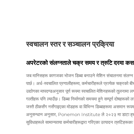
स्वचालन स्तर र सञ्चालन प्रक्रिया
अपरेटरको संलग्नताले चक्र समय र त्रुटि दरमा कसरी
जब मानिसहरू कागजका भोजन डिब्बा बनाउने मेशिन संचालनमा संलग्न हुन्छ
पार्छ। अर्ध-स्वचालित प्रणालीहरूमा, कर्मचारीहरूले प्रत्येक चक्रको बीच
उद्योगका मापदण्डअनुसार पूर्ण रूपमा स्वचालित मेशिनहरूको तुलनामा 
गल्तीहरू पनि ल्याउँछ। डिब्बा निर्माणको समयमा हुने सम्पूर्ण दोषहरूक
जस्तै ठीकसँग नसँगाइएका मोडहरू वा विभिन्न डिब्बाहरूमा असमान रूपमा
अनुसन्धान अनुसार, Ponemon Institute ले २०२३ मा डाटा ह्रास
सुविधाहरूले सामान्यतया कर्मचारीहरूद्वारा गरिएका उत्पादन त्रुटिह