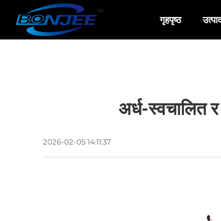
गृहपृष्ठ
उत्पा
अर्ध-स्वचालित 
2026-02-05 14:11:37