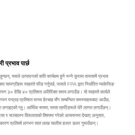
 प्रभाव पार्छ
न्, यसले उत्पादनको कति कार्यक्षम हुने भन्ने कुरामा वास्तवमै प्रभाव
मा सामग्रीहरू स्वहस्ते फीड गर्नुपर्छ, जसले FPA द्वारा निर्धारित प्याकेजिङ
लगभग ३० देखि ४० प्रतिशत अतिरिक्त समय लगाउँछ। यो स्वहस्ते कार्यले
ो लगभग पन्द्रह प्रतिशत मानव हेरचाह सँग सम्बन्धित समस्याहरूबाट आउँछ,
 लगाइएको ग्लु। आर्थिक रूपमा, यस्ता त्रुटिहरूले धेरै लागत लगाउँछन्।
 र सञ्चालन विफलताको विषयमा गरेको अध्ययनमा देखाए अनुसार,
रूका कारण प्रतिवर्ष लगभग सात लाख चालीस हजार डलर गुमाउँछन्।