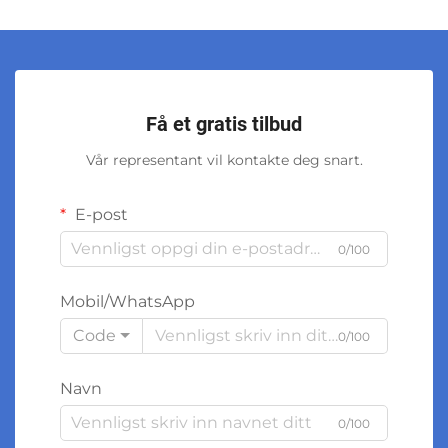
Få et gratis tilbud
Vår representant vil kontakte deg snart.
E-post
0/100
Mobil/WhatsApp
Code
0/100
Navn
0/100