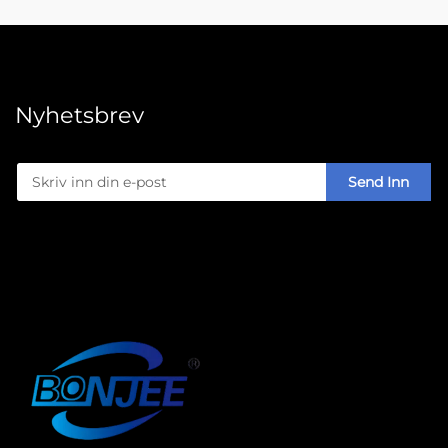
Nyhetsbrev
Send Inn