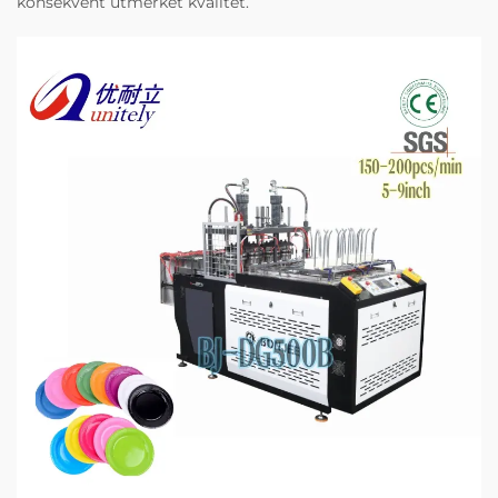
konsekvent utmerket kvalitet.