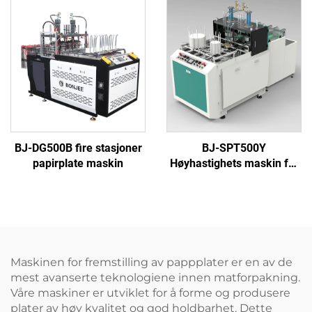
BJ-DG500B fire stasjoner
BJ-SPT500Y
papirplate maskin
Høyhastighets maskin for
fremstilling av papirplater
(hydraulisk type)
Maskinen for fremstilling av pappplater er en av de
mest avanserte teknologiene innen matforpakning.
Våre maskiner er utviklet for å forme og produsere
plater av høy kvalitet og god holdbarhet. Dette