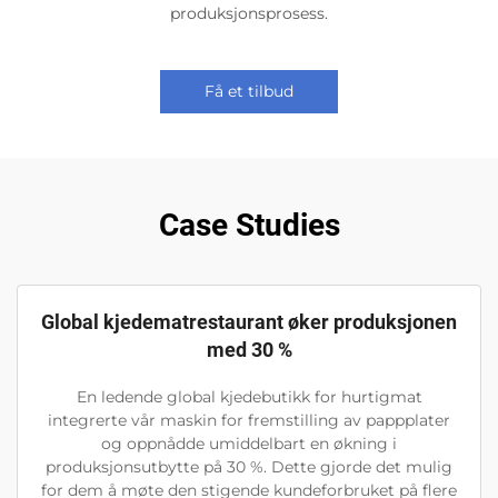
produksjonsprosess.
Få et tilbud
Case Studies
Global kjedematrestaurant øker produksjonen
med 30 %
En ledende global kjedebutikk for hurtigmat
integrerte vår maskin for fremstilling av pappplater
og oppnådde umiddelbart en økning i
produksjonsutbytte på 30 %. Dette gjorde det mulig
for dem å møte den stigende kundeforbruket på flere