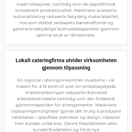
tusen lokasjoner, samtidig som de opprettholdt
konsekvent produktkvalitet. Maskinens avanserte
automatisering reduserte betydelig materialspillet,
noe som støttet selskapets bærekraftsmål og
genererte betydelige kostnadsbesparelser gjennom
optimal bruk av råmaterialer.
Lokalt cateringfirma utvider virksomheten
gjennom tilpassning
En regional cateringvirksomhet investerte i vår
maskin for å få kontroll over sin emballasjekjede.
Implementeringen reduserte dramatisk
arbeidskostnadene samtidig som den forbedret
gjennomløpstiden for arrangementer. Maskinens
tilpassningsmuligheter gjorde det mulig å produsere
tallerkener i spesifikke størrelser og design, tilpasset
hver kundes unike krav. Denne fleksibiliteten økte
kundetilfredsheten og tiltok nye