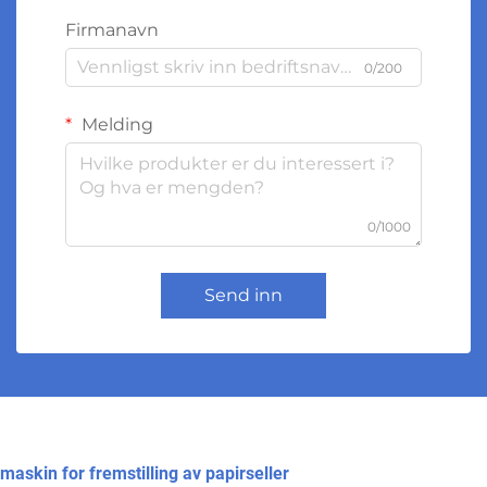
Firmanavn
0/200
Melding
0/1000
Send inn
maskin for fremstilling av papirseller