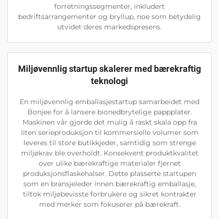
forretningssegmenter, inkludert
bedriftsarrangementer og bryllup, noe som betydelig
utvidet deres markedspresens.
Miljøvennlig startup skalerer med bærekraftig
teknologi
En miljøvennlig emballasjestartup samarbeidet med
Bonjee for å lansere bionedbrytelige pappplater.
Maskinen vår gjorde det mulig å raskt skala opp fra
liten serieproduksjon til kommersielle volumer som
leveres til store butikkjeder, samtidig som strenge
miljøkrav ble overholdt. Konsekvent produktkvalitet
over ulike bærekraftige materialer fjernet
produksjonsflaskehalser. Dette plasserte startupen
som en bransjeleder innen bærekraftig emballasje,
tiltok miljøbevisste forbrukere og sikret kontrakter
med merker som fokuserer på bærekraft.