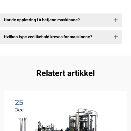
Har de opplæring i å betjene maskinane?
Hvilken type vedlikehold kreves for maskinene?
Relatert artikkel
25
Dec