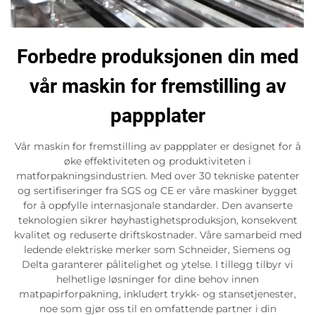
Forbedre produksjonen din med
vår maskin for fremstilling av
pappplater
Vår maskin for fremstilling av pappplater er designet for å
øke effektiviteten og produktiviteten i
matforpakningsindustrien. Med over 30 tekniske patenter
og sertifiseringer fra SGS og CE er våre maskiner bygget
for å oppfylle internasjonale standarder. Den avanserte
teknologien sikrer høyhastighetsproduksjon, konsekvent
kvalitet og reduserte driftskostnader. Våre samarbeid med
ledende elektriske merker som Schneider, Siemens og
Delta garanterer pålitelighet og ytelse. I tillegg tilbyr vi
helhetlige løsninger for dine behov innen
matpapirforpakning, inkludert trykk- og stansetjenester,
noe som gjør oss til en omfattende partner i din