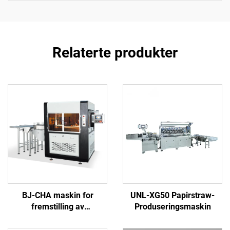
Relaterte produkter
BJ-CHA maskin for
UNL-XG50 Papirstraw-
fremstilling av
Produseringsmaskin
papirmatbokser