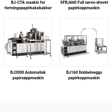
BJ-CTA maskin for
SFBJ660 Full servo-drevet
formingspapirkakebakker
papirkoppmaskin
BJ2000 Automatisk
BJ160 Dobbelveggs
papirsøppmaskin
papirkoppmaskin