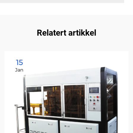
Relatert artikkel
15
Jan