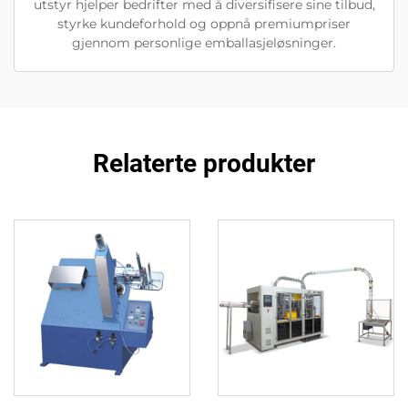
utstyr hjelper bedrifter med å diversifisere sine tilbud,
styrke kundeforhold og oppnå premiumpriser
gjennom personlige emballasjeløsninger.
Relaterte produkter