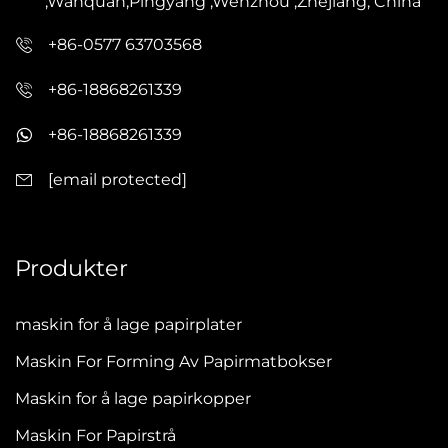
,Wanquan,Pingyang ,Wenzhou ,Zhejiang, China
+86-0577 63703568
+86-18868261339
+86-18868261339
[email protected]
Produkter
maskin for å lage papirplater
Maskin For Forming Av Papirmatbokser
Maskin for å lage papirkopper
Maskin For Papirstrå