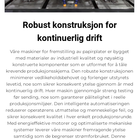
Robust konstruksjon for
kontinuerlig drift
Våre maskiner for fremstilling av papirplater er bygget
med materialer av industriell kvalitet og nøyaktig
konstruerte komponenter som er utformet for å tåle
krevende produksjonsskjema. Den robuste konstruksjonen
minimerer vedlikeholdsbehovet og forlenger utstyrets
levetid, noe som sikrer konsekvent ytelse gjennom år med
kontinuerlig drift. Hver maskin gjennomgår streng testing
før sending, noe som garanterer pålitelighet i reelle
produksjonsmiljøer. Den intelligente automatiseringen
reduserer operatørens utmattelse og menneskelige feil, og
sikrer konsekvent kvalitet i hver enkelt produksjonsrunde.
Med energieffektive motorer og optimaliserte mekaniske
systemer leverer våre maskiner fremragende ytelse
samtidig som de begrenser strømforbruket. Denne