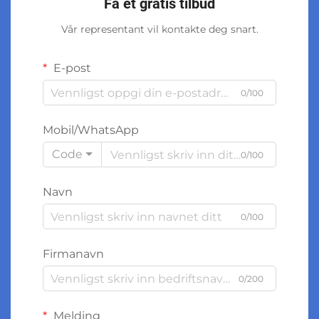
Få et gratis tilbud
Vår representant vil kontakte deg snart.
E-post
0/100
Mobil/WhatsApp
Code
0/100
Navn
0/100
Firmanavn
0/200
Melding