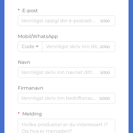
E-post
0/100
Mobil/WhatsApp
Code
0/100
Navn
0/100
Firmanavn
0/200
Melding