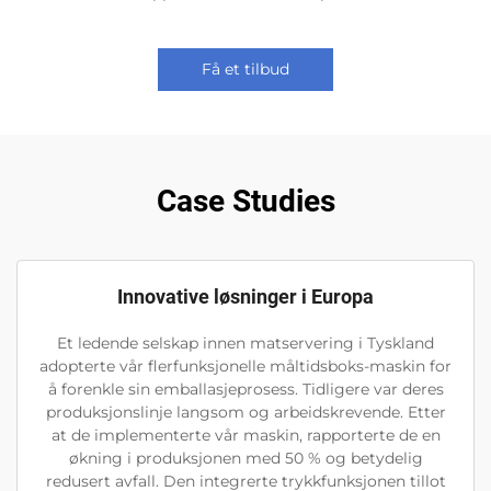
Få et tilbud
Case Studies
Innovative løsninger i Europa
Et ledende selskap innen matservering i Tyskland
adopterte vår flerfunksjonelle måltidsboks-maskin for
å forenkle sin emballasjeprosess. Tidligere var deres
produksjonslinje langsom og arbeidskrevende. Etter
at de implementerte vår maskin, rapporterte de en
økning i produksjonen med 50 % og betydelig
redusert avfall. Den integrerte trykkfunksjonen tillot