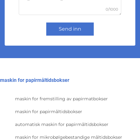
0/1000
Send inn
maskin for papirmåltidsbokser
maskin for fremstilling av papirmatbokser
maskin for papirmåltidsbokser
automatisk maskin for papirmåltidsbokser
maskin for mikrobølgebestandige måltidsbokser