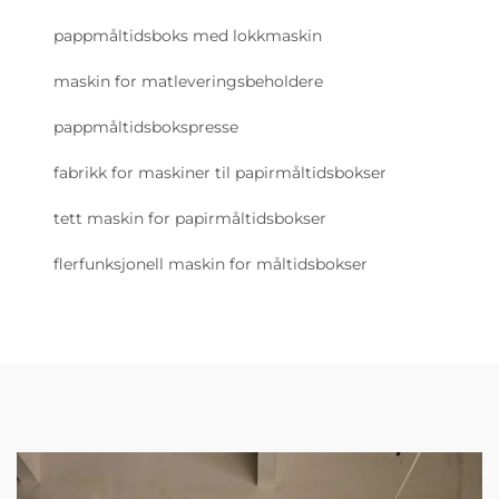
pappmåltidsboks med lokkmaskin
maskin for matleveringsbeholdere
pappmåltidsbokspresse
fabrikk for maskiner til papirmåltidsbokser
tett maskin for papirmåltidsbokser
flerfunksjonell maskin for måltidsbokser