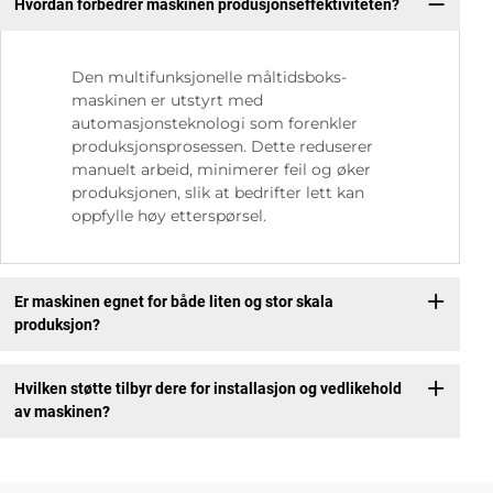
Hvordan forbedrer maskinen produsjonseffektiviteten?
Den multifunksjonelle måltidsboks-
maskinen er utstyrt med
automasjonsteknologi som forenkler
produksjonsprosessen. Dette reduserer
manuelt arbeid, minimerer feil og øker
produksjonen, slik at bedrifter lett kan
oppfylle høy etterspørsel.
Er maskinen egnet for både liten og stor skala
produksjon?
Hvilken støtte tilbyr dere for installasjon og vedlikehold
av maskinen?