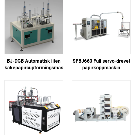
BJ-DGB Automatisk liten
SFBJ660 Full servo-drevet
kakepapircupformingsmaskin
papirkoppmaskin