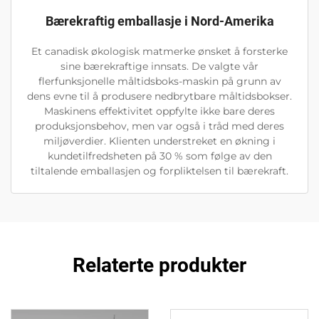
Bærekraftig emballasje i Nord-Amerika
Et canadisk økologisk matmerke ønsket å forsterke
sine bærekraftige innsats. De valgte vår
flerfunksjonelle måltidsboks-maskin på grunn av
dens evne til å produsere nedbrytbare måltidsbokser.
Maskinens effektivitet oppfylte ikke bare deres
produksjonsbehov, men var også i tråd med deres
miljøverdier. Klienten understreket en økning i
kundetilfredsheten på 30 % som følge av den
tiltalende emballasjen og forpliktelsen til bærekraft.
Relaterte produkter