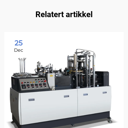
Relatert artikkel
25
Dec