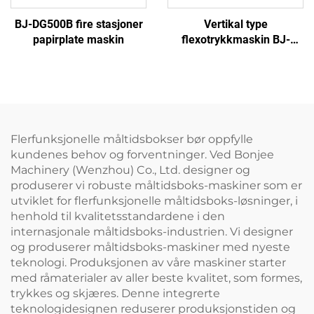
BJ-DG500B fire stasjoner
Vertikal type
papirplate maskin
flexotrykkmaskin BJ-
RY950-4
Flerfunksjonelle måltidsbokser bør oppfylle
kundenes behov og forventninger. Ved Bonjee
Machinery (Wenzhou) Co., Ltd. designer og
produserer vi robuste måltidsboks-maskiner som er
utviklet for flerfunksjonelle måltidsboks-løsninger, i
henhold til kvalitetsstandardene i den
internasjonale måltidsboks-industrien. Vi designer
og produserer måltidsboks-maskiner med nyeste
teknologi. Produksjonen av våre maskiner starter
med råmaterialer av aller beste kvalitet, som formes,
trykkes og skjæres. Denne integrerte
teknologidesignen reduserer produksjonstiden og