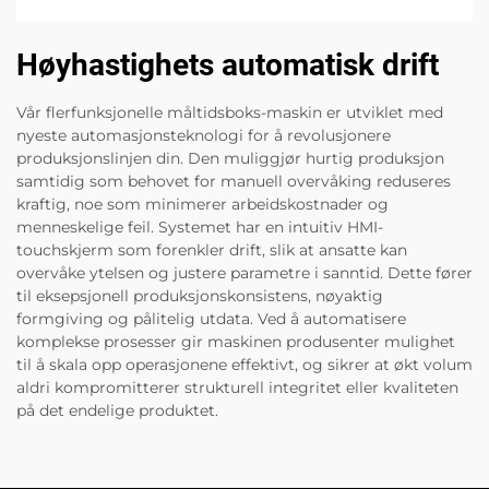
Høyhastighets automatisk drift
Vår flerfunksjonelle måltidsboks-maskin er utviklet med
nyeste automasjonsteknologi for å revolusjonere
produksjonslinjen din. Den muliggjør hurtig produksjon
samtidig som behovet for manuell overvåking reduseres
kraftig, noe som minimerer arbeidskostnader og
menneskelige feil. Systemet har en intuitiv HMI-
touchskjerm som forenkler drift, slik at ansatte kan
overvåke ytelsen og justere parametre i sanntid. Dette fører
til eksepsjonell produksjonskonsistens, nøyaktig
formgiving og pålitelig utdata. Ved å automatisere
komplekse prosesser gir maskinen produsenter mulighet
til å skala opp operasjonene effektivt, og sikrer at økt volum
aldri kompromitterer strukturell integritet eller kvaliteten
på det endelige produktet.