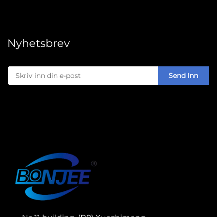
Nyhetsbrev
Send Inn