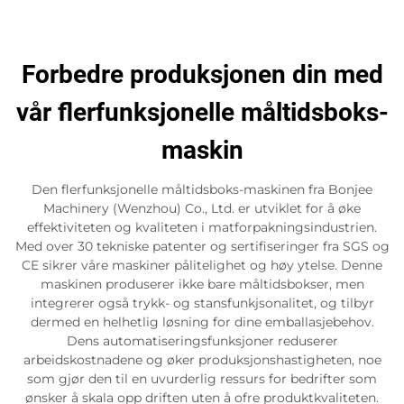
Forbedre produksjonen din med
vår flerfunksjonelle måltidsboks-
maskin
Den flerfunksjonelle måltidsboks-maskinen fra Bonjee
Machinery (Wenzhou) Co., Ltd. er utviklet for å øke
effektiviteten og kvaliteten i matforpakningsindustrien.
Med over 30 tekniske patenter og sertifiseringer fra SGS og
CE sikrer våre maskiner pålitelighet og høy ytelse. Denne
maskinen produserer ikke bare måltidsbokser, men
integrerer også trykk- og stansfunkjsonalitet, og tilbyr
dermed en helhetlig løsning for dine emballasjebehov.
Dens automatiseringsfunksjoner reduserer
arbeidskostnadene og øker produksjonshastigheten, noe
som gjør den til en uvurderlig ressurs for bedrifter som
ønsker å skala opp driften uten å ofre produktkvaliteten.