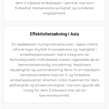
dem å tilpasse emballasjen i sanntid, noe som
forbedret merkevarens synlighet og kundenes
engasjement.
Effektivitetsøkning i Asia
En kjedebasert hurtigmatrestaurant i Japan møtte
utfordringer knyttet til konsekvens og hastighet i
emballasjeprosessen. Ved å integrere vår
flerfunksjonelle måltidsboks-maskin oppnådde de en
bemerkelsesverdig omveltning. Maskinens
nøyaktighet og automatisering førte til en reduksjon
i lønnskostnadene med 40 % og forbedret
emballasjekvalitet. Klienten roste maskinen for dens
pålitelighet og brukervennlighet, noe som gjorde det
mulig for dem å fokusere mer på sin
kjernevirksomhet.