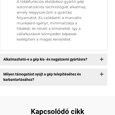
A többfunkciós ételdoboz-gyártó gép
automatizációs technológiát alkalmaz,
amely leegyszerűsíti a gyártási
folyamatot. Ez csökkenti a manuális
munkaerő-igényt, minimalizálja a
hibákat, és növeli a kimenetet, így a
vállalkozások könnyedén képesek
kielégíteni a magas keresletet.
Alkalmazható-e a gép kis- és nagyüzemi gyártásra?
Milyen támogatást nyújt a gép telepítéséhez és
karbantartásához?
Kapcsolódó cikk