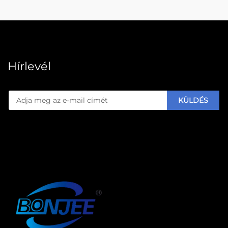
Hírlevél
KÜLDÉS