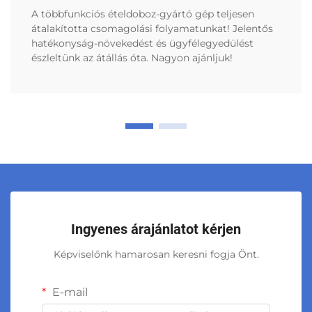
A többfunkciós ételdoboz-gyártó gép teljesen
átalakította csomagolási folyamatunkat! Jelentős
hatékonyság-növekedést és ügyfélegyedülést
észleltünk az átállás óta. Nagyon ajánljuk!
Ingyenes árajánlatot kérjen
Képviselőnk hamarosan keresni fogja Önt.
E-mail