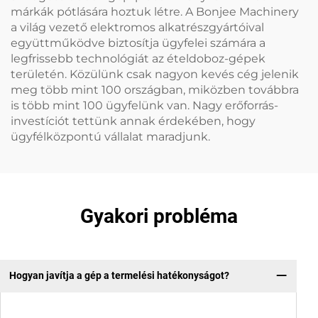
márkák pótlására hoztuk létre. A Bonjee Machinery
a világ vezető elektromos alkatrészgyártóival
együttműködve biztosítja ügyfelei számára a
legfrissebb technológiát az ételdoboz-gépek
területén. Közülünk csak nagyon kevés cég jelenik
meg több mint 100 országban, miközben továbbra
is több mint 100 ügyfelünk van. Nagy erőforrás-
investíciót tettünk annak érdekében, hogy
ügyfélközpontú vállalat maradjunk.
Gyakori probléma
Hogyan javítja a gép a termelési hatékonyságot?