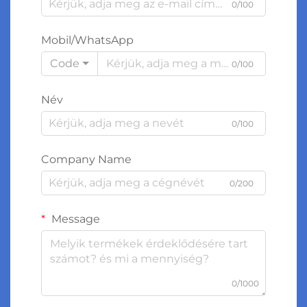
0/100
Mobil/WhatsApp
Code
0/100
Név
0/100
Company Name
0/200
Message
0/1000