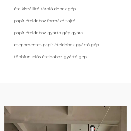
ételkiszállító tároló doboz gép
papír ételdoboz formázó sajtó
papír ételdoboz-gyártó gép gyára
cseppmentes papír ételdoboz-gyártó gép
többfunkciós ételdoboz-gyártó gép