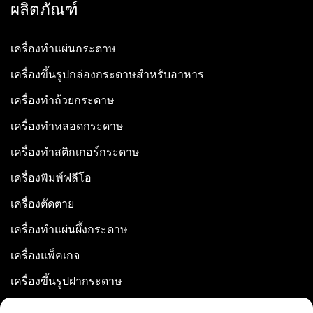
ผลิตภัณฑ์
ผ่านผลิตภัณฑ์ที่มีน้ำหนักเบา และการยกระดับความ
ทนทานของการบรรจุภัณฑ์ ในฐานะองค์กรเทคโนโลยี
เครื่องทำแผ่นกระดาษ
ขั้นสูงที่มีการดำเนินงานในกว่า 100 ประเทศ เราได้ปรับ
เครื่องขึ้นรูปกล่องกระดาษสำหรับอาหาร
แต่งชิ้นส่วนทุกชิ้นของเครื่องผลิตกระดาษลูกฟูกแบบรัง
เครื่องทำถ้วยกระดาษ
ผึ้งนี้อย่างพิถีพิถัน เพื่อให้สามารถผสานเข้ากับสายการ
เครื่องทำหลอดกระดาษ
ผลิตที่มีอยู่ได้อย่างไร้รอยต่อ ไม่ว่าคุณจะเป็นผู้ผลิตขนาด
เล็กหรือโรงงานอุตสาหกรรมขนาดใหญ่ เครื่องจักรนี้
เครื่องทำสติกเกอร์กระดาษ
ไม่ใช่เพียงเครื่องมือสำหรับการผลิตเท่านั้น แต่ยังเป็นการ
เครื่องพิมพ์ฟลีโอ
ลงทุนเชิงกลยุทธ์ที่จะช่วยเสริมศักยภาพธุรกิจของคุณให้
เครื่องตัดตาย
สามารถรักษาความสามารถในการแข่งขันไว้ได้ในยุค
เครื่องทำแผ่นผึ้งกระดาษ
ปฏิวัติการบรรจุภัณฑ์อย่างยั่งยืน
เครื่องแพ็คเกจ
เครื่องขึ้นรูปฝากระดาษ
ข้อได้เปรียบหลักของเครื่องผลิตกระดาษรังผึ้งของเรา
1. ประสิทธิภาพการผลิตและความสามารถในการผลิตที่