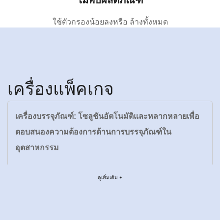
ไม่พบผลิตภัณฑ์
ใช้ตัวกรองน้อยลงหรือ
ล้างทั้งหมด
เครื่องแพ็คเกจ
เครื่องบรรจุภัณฑ์: โซลูชันอัตโนมัติและหลากหลายเพื่อ
ตอบสนองความต้องการด้านการบรรจุภัณฑ์ใน
อุตสาหกรรม
ดูเพิ่มเติม +
บทนำ
ในโลกของการผลิต การขนส่งโลจิสติกส์ และสินค้า
อุปโภคบริโภคที่หมุนเวียนอย่างรวดเร็ว การบรรจุภัณฑ์ที่