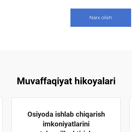
Narx olish
Muvaffaqiyat hikoyalari
Osiyoda ishlab chiqarish
imkoniyatlarini