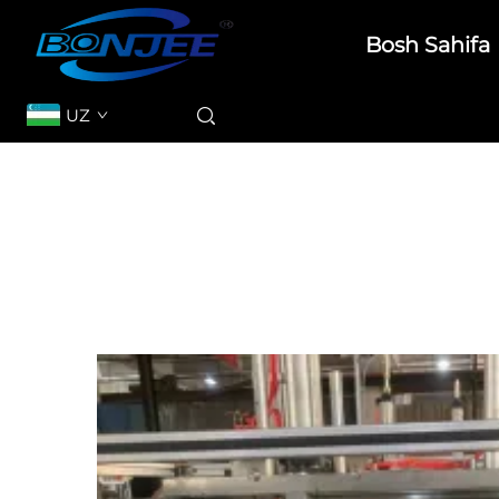
Bosh Sahifa
UZ