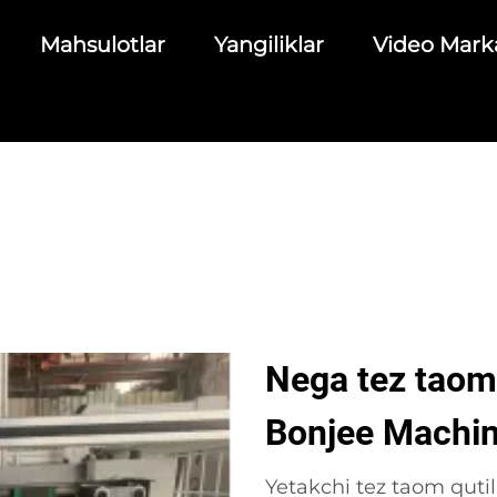
Mahsulotlar
Yangiliklar
Video Mark
Nega tez taom 
Bonjee Machin
Yetakchi tez taom qutila