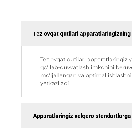
Tez ovqat qutilari apparatlaringizning
Tez ovqat qutilari apparatlaringiz y
qo'llab-quvvatlash imkonini beruvc
mo'ljallangan va optimal ishlashni
yetkaziladi.
Apparatlaringiz xalqaro standartlarg