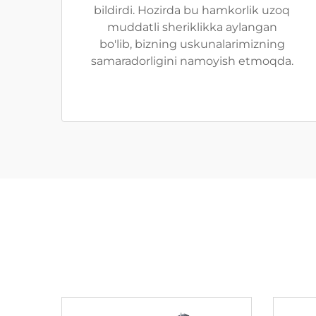
bildirdi. Hozirda bu hamkorlik uzoq
muddatli sheriklikka aylangan
bo'lib, bizning uskunalarimizning
samaradorligini namoyish etmoqda.