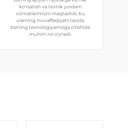
ko'rsatish va texnik yordam
xizmatlarimizni maqtashdi, bu
ularning muvaffaqiyatli tarzda
bizning texnologiyamizga o'tishida
muhim rol o'ynadi.