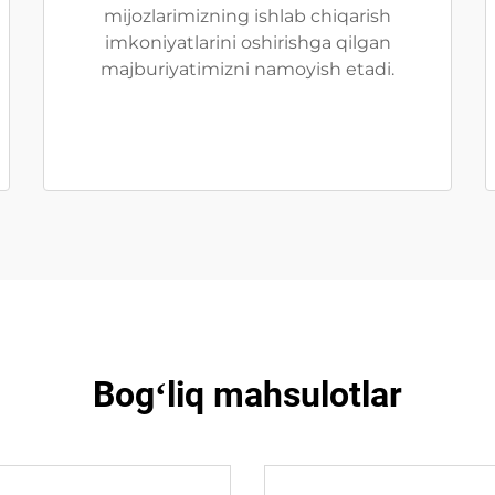
mijozlarimizning ishlab chiqarish
imkoniyatlarini oshirishga qilgan
majburiyatimizni namoyish etadi.
Bogʻliq mahsulotlar