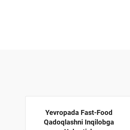
Yevropada Fast-Food
Qadoqlashni Inqilobga