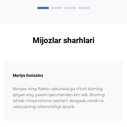
Mijozlar sharhlari
Mariya Gonzalez
Bonjee ning flekso uskunalarga o'tish bizning
qilgan eng yaxshi qarorlaridan biri edi. Bizning
ishlab chiqarishimiz sezilarli darajada oshdi va
uskunaning ishonchliligi ajoyib.