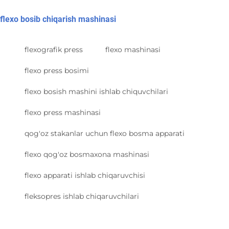
flexo bosib chiqarish mashinasi
flexografik press
flexo mashinasi
flexo press bosimi
flexo bosish mashini ishlab chiquvchilari
flexo press mashinasi
qog'oz stakanlar uchun flexo bosma apparati
flexo qog'oz bosmaxona mashinasi
flexo apparati ishlab chiqaruvchisi
fleksopres ishlab chiqaruvchilari