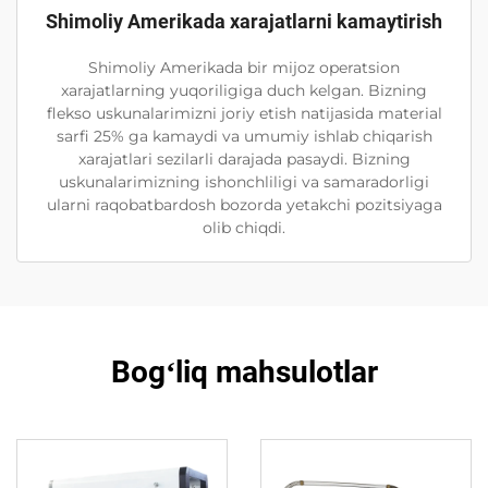
Shimoliy Amerikada xarajatlarni kamaytirish
Shimoliy Amerikada bir mijoz operatsion
xarajatlarning yuqoriligiga duch kelgan. Bizning
flekso uskunalarimizni joriy etish natijasida material
sarfi 25% ga kamaydi va umumiy ishlab chiqarish
xarajatlari sezilarli darajada pasaydi. Bizning
uskunalarimizning ishonchliligi va samaradorligi
ularni raqobatbardosh bozorda yetakchi pozitsiyaga
olib chiqdi.
Bogʻliq mahsulotlar