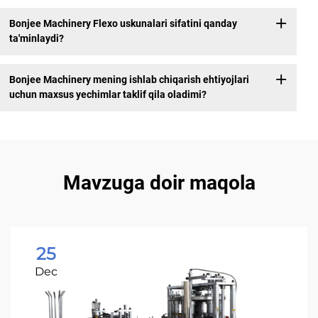
Bonjee Machinery Flexo uskunalari sifatini qanday
ta'minlaydi?
Bonjee Machinery mening ishlab chiqarish ehtiyojlari
uchun maxsus yechimlar taklif qila oladimi?
Mavzuga doir maqola
25
Dec