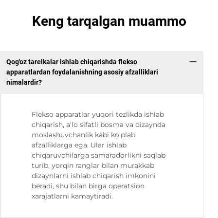
Keng tarqalgan muammo
Qog'oz tarelkalar ishlab chiqarishda flekso
apparatlardan foydalanishning asosiy afzalliklari
nimalardir?
Flekso apparatlar yuqori tezlikda ishlab
chiqarish, a'lo sifatli bosma va dizaynda
moslashuvchanlik kabi ko'plab
afzalliklarga ega. Ular ishlab
chiqaruvchilarga samaradorlikni saqlab
turib, yorqin ranglar bilan murakkab
dizaynlarni ishlab chiqarish imkonini
beradi, shu bilan birga operatsion
xarajatlarni kamaytiradi.