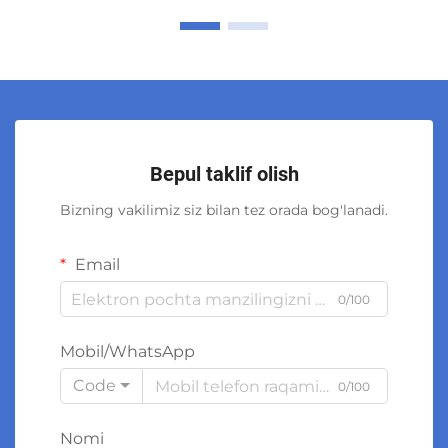
Bepul taklif olish
Bizning vakilimiz siz bilan tez orada bog'lanadi.
Email
0/100
Mobil/WhatsApp
Code
0/100
Nomi