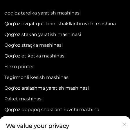
qog'oz tarelka yaratish mashinasi
Qog'oz ovqat qutilarini shakllantiruvchi mashina
Qog'oz stakan yaratish mashinasi
Qog'oz straçka mashinasi
Qog'oz etiketka mashinasi
Flexo printer
Tegirmonli kesish mashinasi
Qog'oz aralashma yaratish mashinasi
Paket mashinasi
Qog'oz qopqoq shakllantiruvchi mashina
We value your privacy