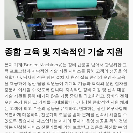
종합 교육 및 지속적인 기술 지원
본지 기계(Bonjee Machinery)는 장비 납품을 넘어서 광범위한 교
육 프로그램과 지속적인 기술 지원 서비스를 통해 고객의 성공을 약
속합니다. 당사의 전문 팀은 설치 시 현장 실습 중심의 운영자 교육
을 제공하여 생산 담당 직원들이 기계의 기능과 최적의 운전 절차를
충분히 이해할 수 있도록 합니다. 지속적인 정비 지침 및 신속 대응
기술 지원을 통해 예기치 않은 가동 중단을 최소화하고, 장비의 전체
수명 주기 동안 그 가치를 극대화합니다. 이러한 종합적인 지원 체계
는 고객이 최고 수준의 성능을 유지하고, 변화하는 생산 요구사항에
유연하게 대응하며, 전문가의 도움을 받아 문제를 신속히 해결할 수
있도록 돕습니다. 제조업체는 자사의 투자가 운영 성공을 위해 전념
하는 민첩한 서비스 전문가들에 의해 보호받고 있음을 확신할 수 있