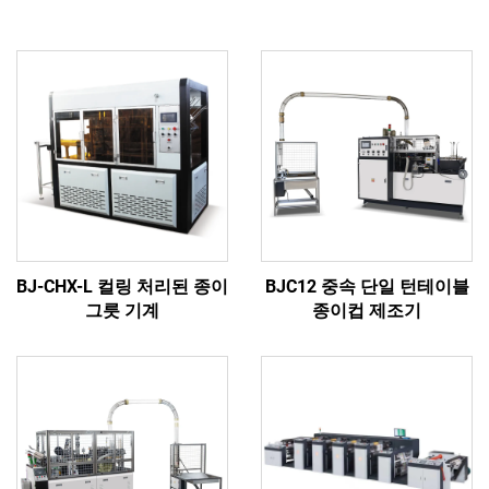
BJ-CHX-L 컬링 처리된 종이
BJC12 중속 단일 턴테이블
그릇 기계
종이컵 제조기