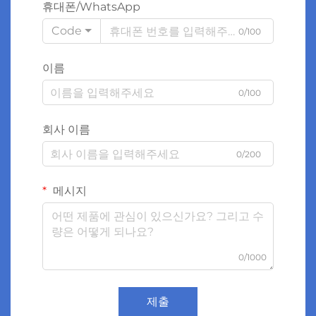
휴대폰/WhatsApp
Code
0/100
이름
0/100
회사 이름
0/200
메시지
0/1000
제출