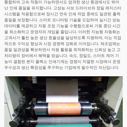
통합하여 고속 작동이 가능하면서도 엄격한 생산 환경에서도 뛰어
난 인쇄 품질을 유지합니다. 고성능 서보 드라이브와 정밀 레지스터
시스템을 적용함으로써 장시간 연속 인쇄 작업 중에도 일관된 출력
품질을 보장합니다. 스마트 모니터링 기술을 도입하여 실시간 성능
데이터를 제공하고 자동 조정 기능을 수행함으로써 가동 중단 시간
을 최소화하고 운영자의 개입을 줄입니다. 이러한 지능형 자동화는
고객사가 훨씬 높은 생산 효율성을 달성하도록 지원하며, 이는 직접
적으로 수익성 향상과 시장 경쟁력 강화로 이어집니다. 제조업체는
품질 일관성을 확보하면서 자원 활용을 최적화하는 신뢰성 높고 고
처리량의 장비에서 혜택을 얻습니다. 속도, 정밀도, 스마트 제어 기
능이 결합된 본지 플렉소 인쇄기계는 경쟁이 치열한 시장에서 운영
우수성과 생산 확장성을 추구하는 기업에게 필수적인 자산입니다.