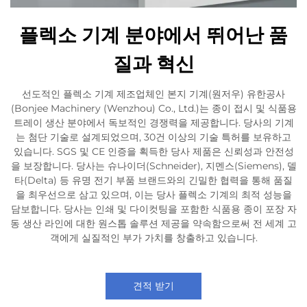
플렉소 기계 분야에서 뛰어난 품
질과 혁신
선도적인 플렉소 기계 제조업체인 본지 기계(원저우) 유한공사
(Bonjee Machinery (Wenzhou) Co., Ltd.)는 종이 접시 및 식품용
트레이 생산 분야에서 독보적인 경쟁력을 제공합니다. 당사의 기계
는 첨단 기술로 설계되었으며, 30건 이상의 기술 특허를 보유하고
있습니다. SGS 및 CE 인증을 획득한 당사 제품은 신뢰성과 안전성
을 보장합니다. 당사는 슈나이더(Schneider), 지멘스(Siemens), 델
타(Delta) 등 유명 전기 부품 브랜드와의 긴밀한 협력을 통해 품질
을 최우선으로 삼고 있으며, 이는 당사 플렉소 기계의 최적 성능을
담보합니다. 당사는 인쇄 및 다이컷팅을 포함한 식품용 종이 포장 자
동 생산 라인에 대한 원스톱 솔루션 제공을 약속함으로써 전 세계 고
객에게 실질적인 부가 가치를 창출하고 있습니다.
견적 받기