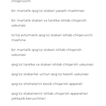
chiqaruvchi
bir martalik qog'oz stakan yasash mashinasi
bir martalik stakan va tarelka ishlab chiqarish
uskunasi
to'liq avtomatik qog'oz stakan ishlab chiqaruvchi
mashina
bir martalik qog'oz stakan ishlab chiqarish
uskunasi
qog'oz tarelka va stakan ishlab chiqarish uskunasi
qog'oz stakanlar uchun qog'oz kesish uskunasi
qog'oz shishalarini bosib chiqarish apparati
qog'oz stakanlarini ishlab chiqarish apparatlari
yetkazib beruvchilari