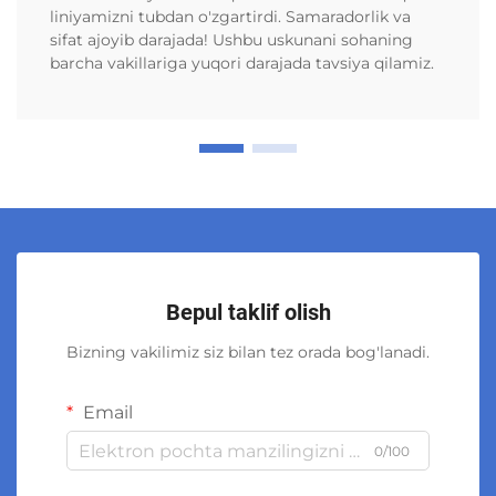
liniyamizni tubdan o'zgartirdi. Samaradorlik va
sifat ajoyib darajada! Ushbu uskunani sohaning
barcha vakillariga yuqori darajada tavsiya qilamiz.
Bepul taklif olish
Bizning vakilimiz siz bilan tez orada bog'lanadi.
Email
0/100