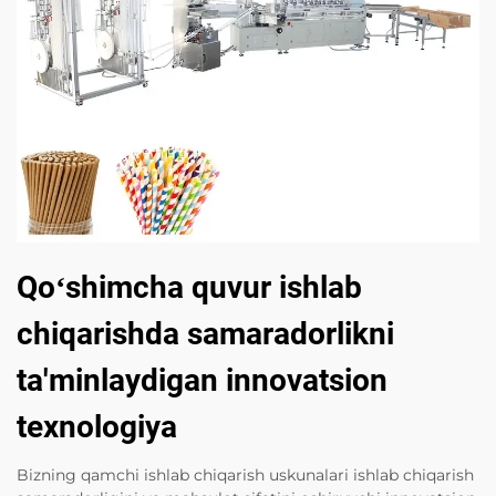
Qoʻshimcha quvur ishlab
chiqarishda samaradorlikni
ta'minlaydigan innovatsion
texnologiya
Bizning qamchi ishlab chiqarish uskunalari ishlab chiqarish