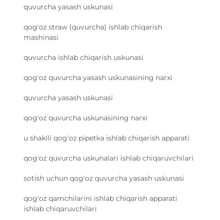
quvurcha yasash uskunasi
qog'oz straw (quvurcha) ishlab chiqarish
mashinasi
quvurcha ishlab chiqarish uskunasi
qog'oz quvurcha yasash uskunasining narxi
quvurcha yasash uskunasi
qog'oz quvurcha uskunasining narxi
u shaklli qog'oz pipetka ishlab chiqarish apparati
qog'oz quvurcha uskunalari ishlab chiqaruvchilari
sotish uchun qog'oz quvurcha yasash uskunasi
qog'oz qamchilarini ishlab chiqarish apparati
ishlab chiqaruvchilari