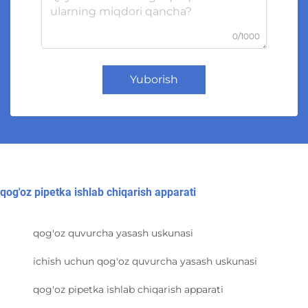
0/1000
Yuborish
qog'oz pipetka ishlab chiqarish apparati
qog'oz quvurcha yasash uskunasi
ichish uchun qog'oz quvurcha yasash uskunasi
qog'oz pipetka ishlab chiqarish apparati