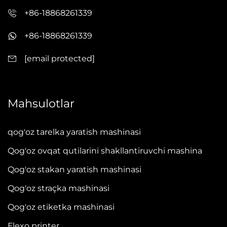
+86-18868261339
+86-18868261339
[email protected]
Mahsulotlar
qog'oz tarelka yaratish mashinasi
Qog'oz ovqat qutilarini shakllantiruvchi mashina
Qog'oz stakan yaratish mashinasi
Qog'oz straçka mashinasi
Qog'oz etiketka mashinasi
Flexo printer