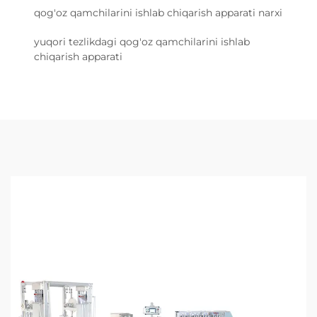
qog'oz qamchilarini ishlab chiqarish apparati narxi
yuqori tezlikdagi qog'oz qamchilarini ishlab
chiqarish apparati