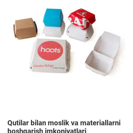
Qutilar bilan moslik va materiallarni
boshqarish imkoniyatlari