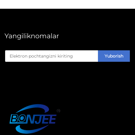
Yangiliknomalar
Yuborish