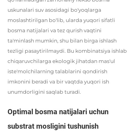
uskunalari suv asosidagi bo'yoqlarga
moslashtirilgan bo'lib, ularda yuqori sifatli
bosma natijalari va tez qurish vaqtini
ta'minlash mumkin, shu bilan birga ishlash
tezligi pasaytirilmaydi. Bu kombinatsiya ishlab
chiqaruvchilarga ekologik jihatdan mas'ul
iste'molchilarning talablarini qondirish
imkonini beradi va bir vaqtda yuqori ish
unumdorligini saqlab turadi.
Optimal bosma natijalari uchun
substrat mosligini tushunish