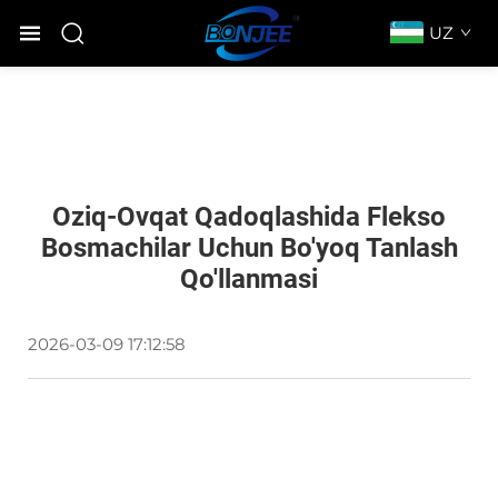
UZ
Oziq-Ovqat Qadoqlashida Flekso
Bosmachilar Uchun Bo'yoq Tanlash
Qo'llanmasi
2026-03-09 17:12:58