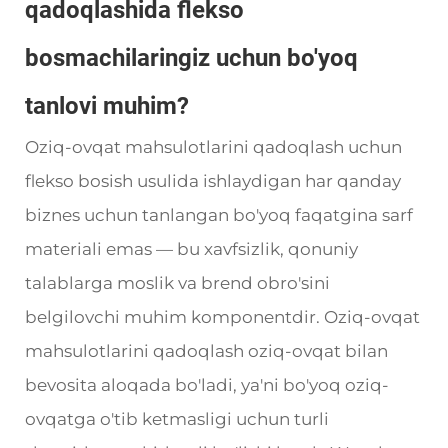
qadoqlashida flekso
bosmachilaringiz uchun bo'yoq
tanlovi muhim?
Oziq-ovqat mahsulotlarini qadoqlash uchun
flekso bosish usulida ishlaydigan har qanday
biznes uchun tanlangan bo'yoq faqatgina sarf
materiali emas — bu xavfsizlik, qonuniy
talablarga moslik va brend obro'sini
belgilovchi muhim komponentdir. Oziq-ovqat
mahsulotlarini qadoqlash oziq-ovqat bilan
bevosita aloqada bo'ladi, ya'ni bo'yoq oziq-
ovqatga o'tib ketmasligi uchun turli