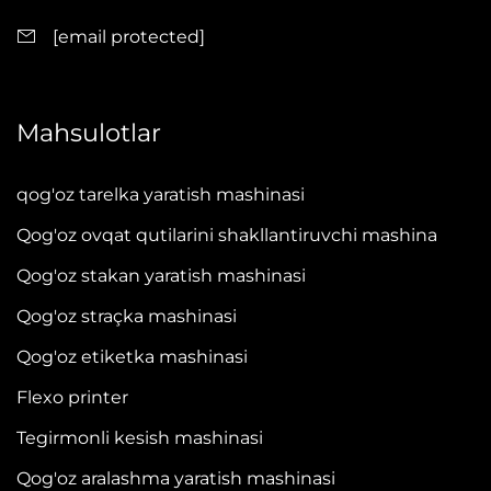
[email protected]
Mahsulotlar
qog'oz tarelka yaratish mashinasi
Qog'oz ovqat qutilarini shakllantiruvchi mashina
Qog'oz stakan yaratish mashinasi
Qog'oz straçka mashinasi
Qog'oz etiketka mashinasi
Flexo printer
Tegirmonli kesish mashinasi
Qog'oz aralashma yaratish mashinasi