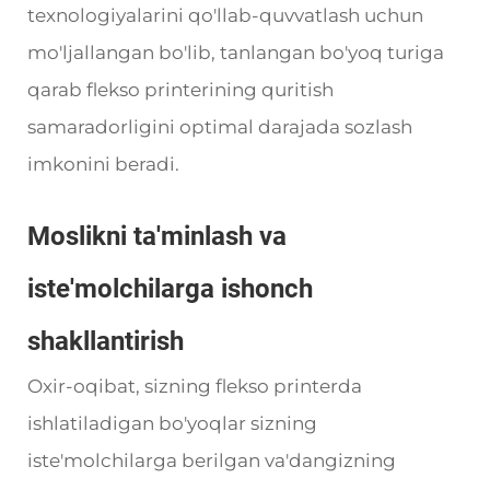
texnologiyalarini qo'llab-quvvatlash uchun
mo'ljallangan bo'lib, tanlangan bo'yoq turiga
qarab flekso printerining quritish
samaradorligini optimal darajada sozlash
imkonini beradi.
Moslikni ta'minlash va
iste'molchilarga ishonch
shakllantirish
Oxir-oqibat, sizning flekso printerda
ishlatiladigan bo'yoqlar sizning
iste'molchilarga berilgan va'dangizning