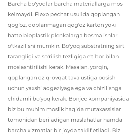
Barcha bo'yoqlar barcha materiallarga mos
kelmaydi. Flexo pechat usulida qoplangan
qog'oz, qoplanmagan qog'oz karton yoki
hatto bioplastik plenkalarga bosma ishlar
o'tkazilishi mumkin. Bo'yoq substratning sirt
tarangligi va so'rilish tezligiga e'tibor bilan
moslashtirilishi kerak. Masalan, yorqin,
qoplangan oziq-ovqat tava ustiga bosish
uchun yaxshi adgeziyaga ega va chizilishga
chidamli bo'yoq kerak. Bonjee kompaniyasida
biz bu muhim moslik haqida mutaxassislar
tomonidan beriladigan maslahatlar hamda
barcha xizmatlar bir joyda taklif etiladi. Biz