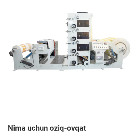
Nima uchun oziq-ovqat