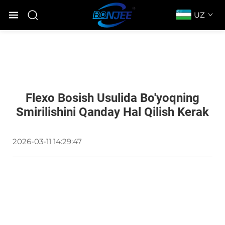
UZ
Flexo Bosish Usulida Bo'yoqning
Smirilishini Qanday Hal Qilish Kerak
2026-03-11 14:29:47