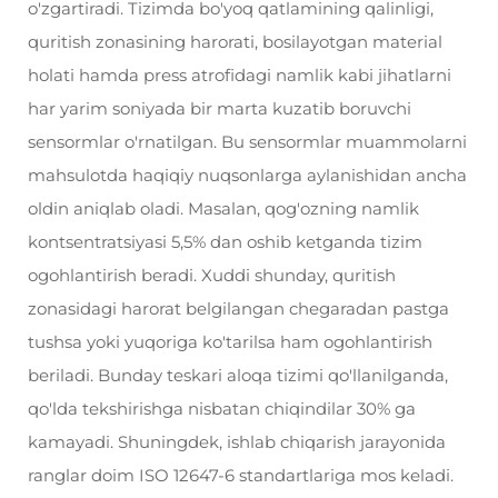
o'zgartiradi. Tizimda bo'yoq qatlamining qalinligi,
quritish zonasining harorati, bosilayotgan material
holati hamda press atrofidagi namlik kabi jihatlarni
har yarim soniyada bir marta kuzatib boruvchi
sensormlar o'rnatilgan. Bu sensormlar muammolarni
mahsulotda haqiqiy nuqsonlarga aylanishidan ancha
oldin aniqlab oladi. Masalan, qog'ozning namlik
kontsentratsiyasi 5,5% dan oshib ketganda tizim
ogohlantirish beradi. Xuddi shunday, quritish
zonasidagi harorat belgilangan chegaradan pastga
tushsa yoki yuqoriga ko'tarilsa ham ogohlantirish
beriladi. Bunday teskari aloqa tizimi qo'llanilganda,
qo'lda tekshirishga nisbatan chiqindilar 30% ga
kamayadi. Shuningdek, ishlab chiqarish jarayonida
ranglar doim ISO 12647-6 standartlariga mos keladi.