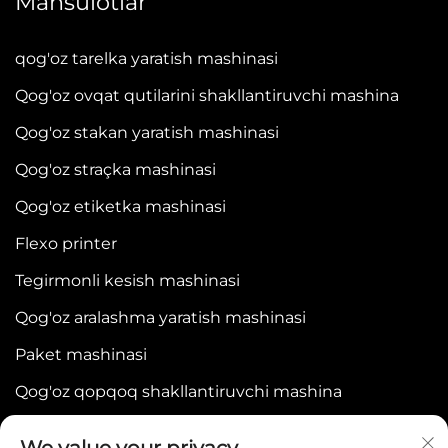
Mahsulotlar
qog'oz tarelka yaratish mashinasi
Qog'oz ovqat qutilarini shakllantiruvchi mashina
Qog'oz stakan yaratish mashinasi
Qog'oz straçka mashinasi
Qog'oz etiketka mashinasi
Flexo printer
Tegirmonli kesish mashinasi
Qog'oz aralashma yaratish mashinasi
Paket mashinasi
Qog'oz qopqoq shakllantiruvchi mashina