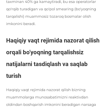
taxminan 40% ga kamaytiradi, bu esa operatorlar
qo'rqib turadigan va qo'pol smearing (bo'yoqning
tarqalishi) muammosiz tozaroq bosmalar olish
imkonini beradi.
Haqiqiy vaqt rejimida nazorat qilish
orqali bo'yoqning tarqalishsiz
natijalarni tasdiqlash va saqlab
turish
Haqiqiy vaqt rejimida nazorat qilish bizning
muammolarga munosabatimizni reaktivdan
oldindan boshqarish imkonini beradigan narsaga