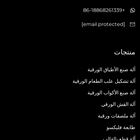
+86-18868261339
[email protected]
منتجات
آلة صنع الأطباق الورقية
آلة تشكيل علب الطعام الورقية
آلة صنع الأكواب الورقية
آلة القش الورقي
آلة ملصقات ورقية
طابعة فليكسو
آلة قطع بالقالب