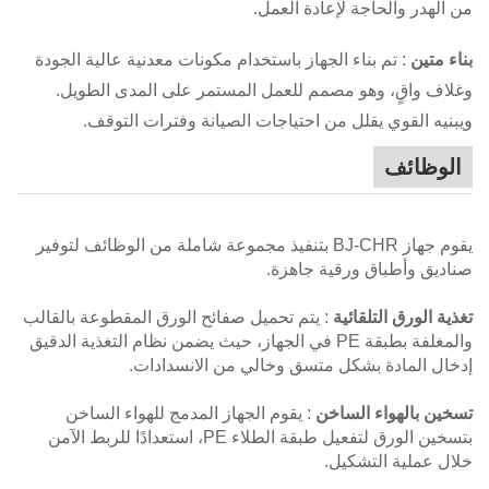
من الهدر والحاجة لإعادة العمل.
بناء متين
: تم بناء الجهاز باستخدام مكونات معدنية عالية الجودة
وغلاف واقٍ، وهو مصمم للعمل المستمر على المدى الطويل.
ويبنيه القوي يقلل من احتياجات الصيانة وفترات التوقف.
الوظائف
يقوم جهاز BJ-CHR بتنفيذ مجموعة شاملة من الوظائف لتوفير
صناديق وأطباق ورقية جاهزة.
تغذية الورق التلقائية
: يتم تحميل صفائح الورق المقطوعة بالقالب
والمغلفة بطبقة PE في الجهاز، حيث يضمن نظام التغذية الدقيق
إدخال المادة بشكل متسق وخالي من الانسدادات.
تسخين بالهواء الساخن
: يقوم الجهاز المدمج للهواء الساخن
بتسخين الورق لتفعيل طبقة الطلاء PE، استعدادًا للربط الآمن
خلال عملية التشكيل.