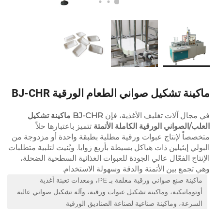
ماكينة تشكيل صواني الطعام الورقية BJ-CHR
في مجال آلات تغليف الأغذية، فإن
BJ-CHR ماكينة تشكيل
العلب/الصواني الورقية الكاملة الأتمتة
تتميز باعتبارها حلاً
متخصصاً لإنتاج عبوات ورقية مطلية بطبقة واحدة أو مزدوجة من
البولي إيثيلين ذات هياكل بسيطة بأربع زوايا. وبُنيت لتلبية متطلبات
الإنتاج الفعّال عالي الجودة للعبوات الغذائية السطحية الضحلة،
وهي تجمع بين الأتمتة والدقة وسهولة الاستخدام.
ماكينة صنع صواني ورقية مغلفة بـ PE، ومعدات تعبئة أغذية
أوتوماتيكية، وماكينة تشكيل عبوات ورقية، وآلة تشكيل صواني عالية
السرعة، وماكينة صناعية لصناعة الصناديق الورقية