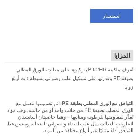
استفسار
المزايا
تُعرف ماكينة BJ-CHR بتركيزها على معالجة الورق المطلي
بطبقة PE وقدرتها على تشكيل علب وصواني بسيطة ذات أربع
زوايا.
التوافق مع الورق المطلي بطبقة PE
: تم تصميمها لتعمل مع
الورق المطلي بطبقة PE من جانب واحد أو من جانبيه، وهي مواد
تُقدَّر لمقاومتها للرطوبة ومتانتها – وهما خاصيتان أساسيتان
للحاويات الغذائية مثل علب الغداء والصواني الضحلة. ويضمن هذا
التوافق أداءً مثاليًا عبر أنواع مختلفة من المواد.