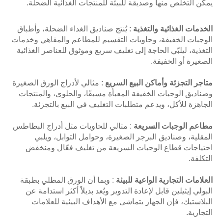
يمكن التخلص منها وصديقة للبيئة للمنتجات الغذائية الضحلة.
الخدمات الغذائية والتغذية
: يُنتج صناديق الغداء الضحلة، وأطباق
الوجبات الخفيفة، وحاويات التقسيم للمطاعم والمقاهي وخدمات
التغذية، ليلبّي الحاجة إلى تغليف سريع وموثوق للعناصر الغذائية
الصغيرة أو الخفيفة.
متاجر التجزئة وأماكن البيع السريع
: مثالي لأدراج الورق الصغيرة
وصناديق الوجبات الخفيفة المعبأة مسبقًا، والحلوى، والمنتجات
الجاهزة للأكل، ويدعم متطلبات التغليف في البيع بالتجزئة.
مطاعم الوجبات السريعة
: مثالي للحاويات مثل أدراج البطاطس
المقلية، وصناديق البرجر الصغيرة، وحوامل التوابل، ويلبي
احتياجات قطاع الوجبات السريعة من تغليف فعّال ومنخفض
التكلفة.
العلامات التجارية الواعية للبيئة
: وبما أن الورق المطلي بطبقة
البولي إيثيلين قابل لإعادة التدوير ويُعد بديلاً أكثر استدامة عن
البلاستيك، فإن الجهاز يتماشى مع الأهداف البيئية للعلامات
التجارية.