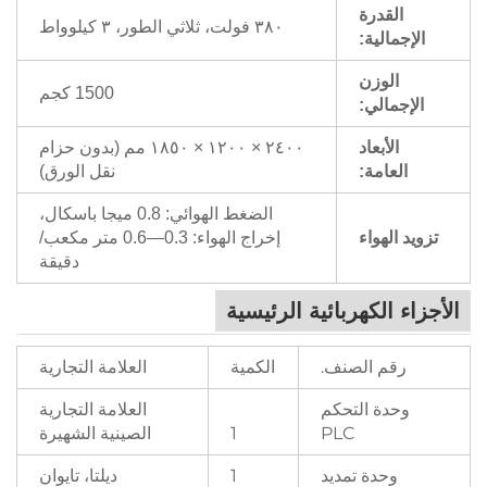
القدرة
٣٨٠ فولت، ثلاثي الطور، ٣ كيلوواط
الإجمالية:
الوزن
1500 كجم
الإجمالي:
الأبعاد
٢٤٠٠ × ١٢٠٠ × ١٨٥٠ مم (بدون حزام
العامة:
نقل الورق)
الضغط الهوائي: 0.8 ميجا باسكال،
تزويد الهواء
إخراج الهواء: 0.3—0.6 متر مكعب/
دقيقة
الأجزاء الكهربائية الرئيسية
رقم الصنف.
الكمية
العلامة التجارية
وحدة التحكم
العلامة التجارية
1
PLC
الصينية الشهيرة
وحدة تمديد
1
ديلتا، تايوان