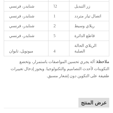
زر التبديل
1
شنايدر، فرنسي
2
اتصال تيار متردد
شنايدر، فرنسي
1
ريلاي وسيط
2
شنايدر، فرنسي
قاطع الدائرة
شنايدر، فرنسي
5
الريلاي الحالة
الصلبة
ميونويل، تايوان
4
ملاحظة:
آلة
يجري تحسين المواصفات باستمرار، وتخضع
التكوينات لأحدث التصاميم والتكنولوجيا. ويجوز إدخال تغييرات
طفيفة على التكوين دون إشعار مسبق.
عرض المنتج