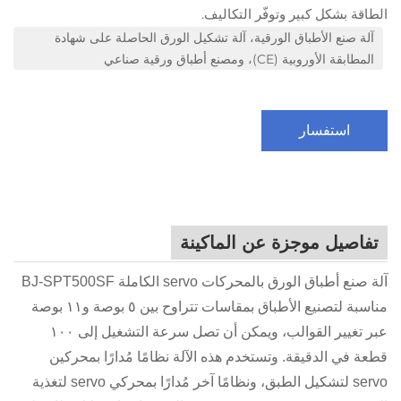
الطاقة بشكل كبير وتوفّر التكاليف.
آلة صنع الأطباق الورقية، آلة تشكيل الورق الحاصلة على شهادة
المطابقة الأوروبية (CE)، ومصنع أطباق ورقية صناعي
استفسار
تفاصيل موجزة عن الماكينة
آلة صنع أطباق الورق بالمحركات servo الكاملة BJ-SPT500SF
مناسبة لتصنيع الأطباق بمقاسات تتراوح بين ٥ بوصة و١١ بوصة
عبر تغيير القوالب، ويمكن أن تصل سرعة التشغيل إلى ١٠٠
قطعة في الدقيقة. وتستخدم هذه الآلة نظامًا مُدارًا بمحركين
servo لتشكيل الطبق، ونظامًا آخر مُدارًا بمحركي servo لتغذية