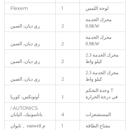
لوحة اللمس
1
Flexem
محرك الخدمة
ري ديان، الصين
2
0.9KW
محرك الخدمة
ري ديان، الصين
2
0.9KW
محرك الخدمة
2.3
ري ديان، الصين
كيلو واط
2
محرك الخدمة
2.3
ري ديان، الصين
كيلو واط
2
T
وحدة التحكم
أوتونكس، كوريا
في درجة الحرارة
1
AUTONICS
/
المستشعرات
باناسونيك، اليابان
4
مفتاح الطاقة
1
م
تايوان
，
eanwell