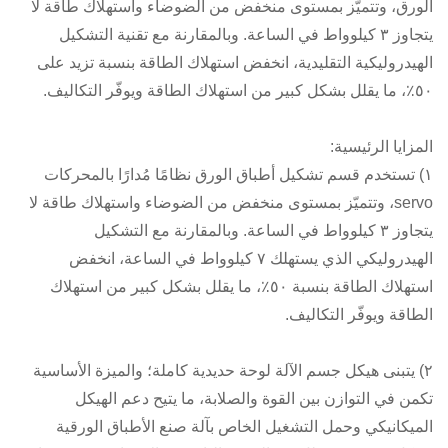
الورق، وتتميّز بمستوى منخفض من الضوضاء واستهلاك طاقة لا
يتجاوز ٣ كيلوواط في الساعة. وبالمقارنة مع تقنية التشكيل
الهيدروليكية التقليدية، انخفض استهلاك الطاقة بنسبة تزيد على
٥٠٪، ما يقلل بشكل كبير من استهلاك الطاقة ويوفّر التكاليف.
المزايا الرئيسية:
١) تستخدم قسم تشكيل أطباق الورق نظامًا مُدارًا بالمحركات
servo، وتتميّز بمستوى منخفض من الضوضاء واستهلاك طاقة لا
يتجاوز ٣ كيلوواط في الساعة. وبالمقارنة مع التشكيل
الهيدروليكي الذي يستهلك ٧ كيلوواط في الساعة، انخفض
استهلاك الطاقة بنسبة ٥٠٪، ما يقلل بشكل كبير من استهلاك
الطاقة ويوفّر التكاليف.
٢) يتبنى هيكل جسم الآلة لوحة حديدية كاملة؛ والميزة الأساسية
تكمن في التوازن بين القوة والصلابة، ما يتيح دعم الهيكل
الميكانيكي وحمل التشغيل الخاص بآلة صنع الأطباق الورقية