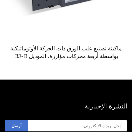
ماكينة تصنيع علب الورق ذات الحركة الأوتوماتيكية
بواسطة أربعة محركات مؤازرة، الموديل BJ-B
النشرة الإخبارية
أرسل