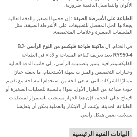
الألوان والتفاصيل الدقيقة ضرورية.
الطباعة على الأشرطة الضيقة
: إن حجمها الصغير والدقة العالية
يجعلانها الحل المفضل للتطبيقات على الأشرطة الضيقة، مثل
الملصقات الصغيرة وعلامات المتخصصة.
في الختام، ال
ماكينة طباعة فليكسو من النوع الرأسي BJ-
RY950-4
يعيد تعريف كفاءة المساحة والأداء في الطباعة
الفليكسوغرافية. يتميز بتصميمه الرأسي، إلى جانب الدقة العالية
وخيارات التخصيص والميزات سهلة الاستخدام، ما يجعله خيارًا
ممتازًا للشركات التي تسعى لتحسين استخدام المساحة مع تقديم
جودة طباعة من الطراز الأول. سواءً بالنسبة للعمليات الصغيرة أو
الإنتاج عالي الحجم، فإن هذا الجهاز يستجيب باستمرار لمتطلبات
الطباعة الحديثة، ويُثبت أن الابتكار والعملية يمكن أن يتعايشا
بسلاسة ضمن هيكل رأسي.
البيانات الفنية الرئيسية