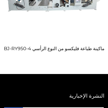
ماكينة طباعة فليكسو من النوع الرأسي BJ-RY950-4
النشرة الإخبارية