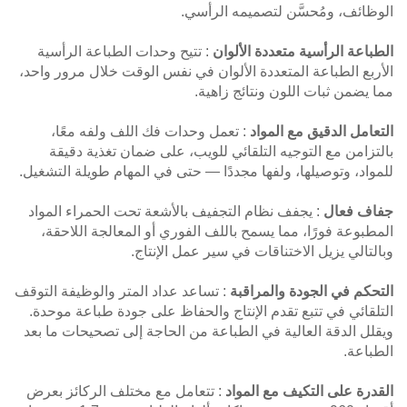
الوظائف، ومُحسَّن لتصميمه الرأسي.
الطباعة الرأسية متعددة الألوان
: تتيح وحدات الطباعة الرأسية
الأربع الطباعة المتعددة الألوان في نفس الوقت خلال مرور واحد،
مما يضمن ثبات اللون ونتائج زاهية.
التعامل الدقيق مع المواد
: تعمل وحدات فك اللف ولفه معًا،
بالتزامن مع التوجيه التلقائي للويب، على ضمان تغذية دقيقة
للمواد، وتوصيلها، ولفها مجددًا — حتى في المهام طويلة التشغيل.
جفاف فعال
: يجفف نظام التجفيف بالأشعة تحت الحمراء المواد
المطبوعة فورًا، مما يسمح باللف الفوري أو المعالجة اللاحقة،
وبالتالي يزيل الاختناقات في سير عمل الإنتاج.
التحكم في الجودة والمراقبة
: تساعد عداد المتر والوظيفة التوقف
التلقائي في تتبع تقدم الإنتاج والحفاظ على جودة طباعة موحدة.
ويقلل الدقة العالية في الطباعة من الحاجة إلى تصحيحات ما بعد
الطباعة.
القدرة على التكيف مع المواد
: تتعامل مع مختلف الركائز بعرض