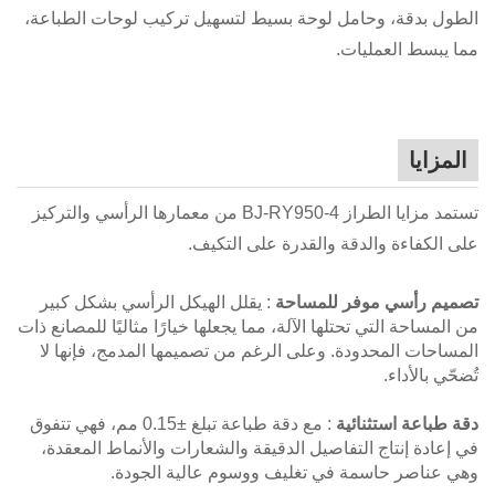
الطول بدقة، وحامل لوحة بسيط لتسهيل تركيب لوحات الطباعة،
مما يبسط العمليات.
المزايا
تستمد مزايا الطراز BJ-RY950-4 من معمارها الرأسي والتركيز
على الكفاءة والدقة والقدرة على التكيف.
تصميم رأسي موفر للمساحة
: يقلل الهيكل الرأسي بشكل كبير
من المساحة التي تحتلها الآلة، مما يجعلها خيارًا مثاليًا للمصانع ذات
المساحات المحدودة. وعلى الرغم من تصميمها المدمج، فإنها لا
تُضحّي بالأداء.
دقة طباعة استثنائية
: مع دقة طباعة تبلغ ±0.15 مم، فهي تتفوق
في إعادة إنتاج التفاصيل الدقيقة والشعارات والأنماط المعقدة،
وهي عناصر حاسمة في تغليف ووسوم عالية الجودة.