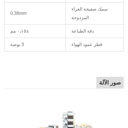
سمك صفيحة الغراء
0.38mm
المزدوجة
دقة الطباعة
±٠٫١٥ مم
قطر عمود الهواء
3 بوصة
صور الآلة