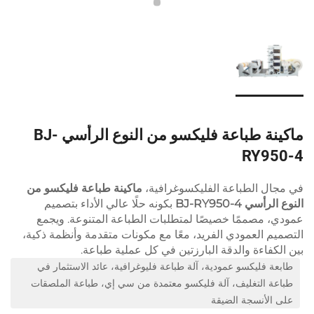
ماكينة طباعة فليكسو من النوع الرأسي BJ-
RY950-4
في مجال الطباعة الفليكسوغرافية،
ماكينة طباعة فليكسو من
النوع الرأسي BJ-RY950-4
بكونه حلًا عالي الأداء بتصميم
عمودي، مصممًا خصيصًا لمتطلبات الطباعة المتنوعة. ويجمع
التصميم العمودي الفريد، معًا مع مكونات متقدمة وأنظمة ذكية،
بين الكفاءة والدقة البارزتين في كل عملية طباعة.
طابعة فليكسو عمودية، آلة طباعة فليوغرافية، عائد الاستثمار في
طباعة التغليف، آلة فليكسو معتمدة من سي إي، طباعة الملصقات
على الأنسجة الضيقة