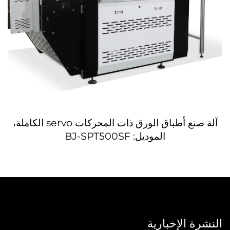
آلة صنع أطباق الورق ذات المحركات servo الكاملة،
الموديل: BJ-SPT500SF
النشرة الإخبارية