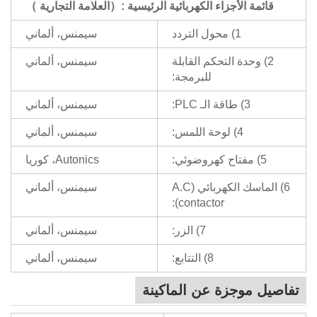
قائمة الأجزاء الكهربائية الرئيسية
:（
العلامة التجارية
）
1) محول التردد
سيمنس، ألماني
2) وحدة التحكم القابلة
سيمنس، ألماني
للبرمجة:
3) طاقة الـ PLC:
سيمنس، ألماني
4) لوحة اللمس:
سيمنس، ألماني
5) مفتاح كهروضوئي:
Autonics، كوريا
6) الماسك الكهربائي (A.C
سيمنس، ألماني
contactor):
7) الزر:
سيمنس، ألماني
8) التتابع:
سيمنس، ألماني
تفاصيل موجزة عن الماكينة