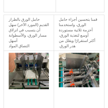
قمنا بتحسين أجزاء حامل
حامل الورق بالطراز
الورق، واستخدمنا
القديم (المورد الآخر) سهل
أحزمة ثلاثية مستوردة
أن يتسبب في انزلاق
أوسع لتغذية الورق،
مسار الورق، والأسطوانة
أكثر استقرارًا ويقلل من
أسهل
هدر الورق.
التصاق المواد