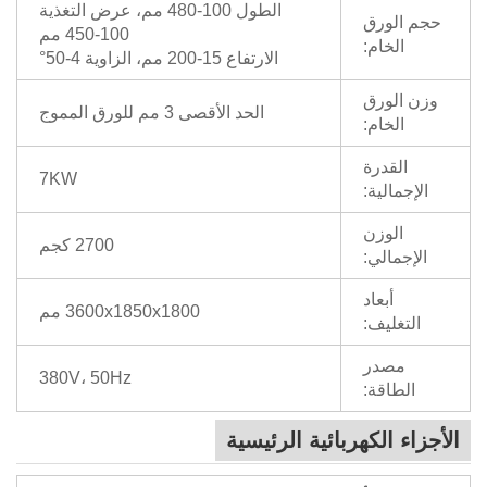
الطول 100-480 مم، عرض التغذية
حجم الورق
100-450 مم
الخام:
الارتفاع 15-200 مم، الزاوية 4-50°
وزن الورق
الحد الأقصى 3 مم للورق المموج
الخام:
القدرة
7KW
الإجمالية:
الوزن
2700 كجم
الإجمالي:
أبعاد
3600x1850x1800 مم
التغليف:
مصدر
380V، 50Hz
الطاقة:
الأجزاء الكهربائية الرئيسية