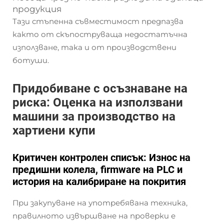
продукция
Тази стъпенна съвместимост предпазва
както от скъпоструваща недостатъчна
използване, така и от производствени
ботуши.
Придобиване с осъзнаване на
риска: Оценка на използвани
машини за производство на
хартиени купи
Критичен контролен списък: Износ на
предишни колела, firmware на PLC и
история на калибриране на покрития
При закупуване на употребявана техника,
правилното извършване на проверки е