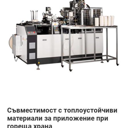
Съвместимост с топлоустойчиви
материали за приложение при
гореща храна