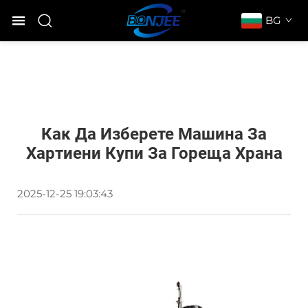
BG
Как Да Изберете Машина За
Хартиени Купи За Гореща Храна
2025-12-25 19:03:43