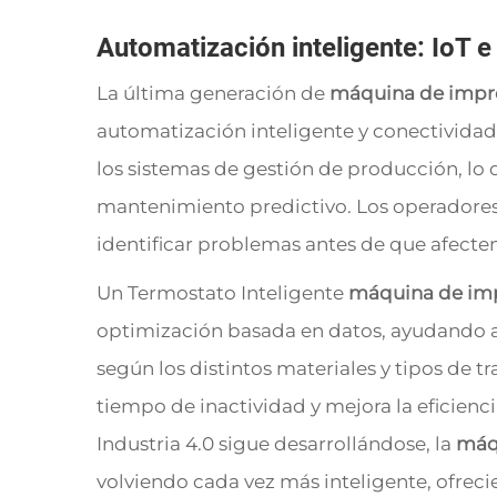
Automatización inteligente: IoT e 
La última generación de
máquina de impre
automatización inteligente y conectividad
los sistemas de gestión de producción, lo 
mantenimiento predictivo. Los operadores
identificar problemas antes de que afecten
Un Termostato Inteligente
máquina de imp
optimización basada en datos, ayudando a 
según los distintos materiales y tipos de t
tiempo de inactividad y mejora la eficienc
Industria 4.0 sigue desarrollándose, la
máqu
volviendo cada vez más inteligente, ofrec