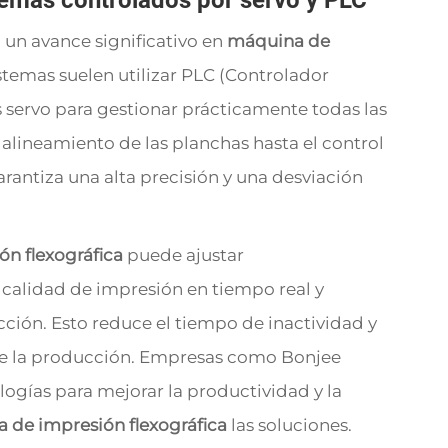
stemas controlados por servo y PLC
 un avance significativo en
máquina de
istemas suelen utilizar PLC (Controlador
servo para gestionar prácticamente todas las
alineamiento de las planchas hasta el control
arantiza una alta precisión y una desviación
n flexográfica
puede ajustar
 calidad de impresión en tiempo real y
cción. Esto reduce el tiempo de inactividad y
 de la producción. Empresas como Bonjee
logías para mejorar la productividad y la
 de impresión flexográfica
las soluciones.