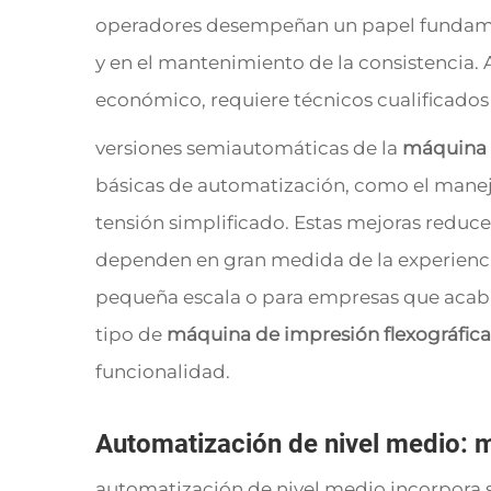
operadores desempeñan un papel fundament
y en el mantenimiento de la consistencia.
económico, requiere técnicos cualificados
versiones semiautomáticas de la
máquina 
básicas de automatización, como el manej
tensión simplificado. Estas mejoras reduc
dependen en gran medida de la experienci
pequeña escala o para empresas que acaban
tipo de
máquina de impresión flexográfic
funcionalidad.
Automatización de nivel medio: m
automatización de nivel medio incorpora 