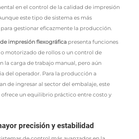
al en el control de la calidad de impresión
 Aunque este tipo de sistema es más
 para gestionar eficazmente la producción.
de impresión flexográfica
presenta funciones
o motorizado de rollos o un control de
en la carga de trabajo manual, pero aún
a del operador. Para la producción a
 de ingresar al sector del embalaje, este
a
ofrece un equilibrio práctico entre costo y
ayor precisión y estabilidad
sistemas de control más avanzados en la