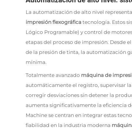
Automatización de alto nivel: si
La automatización de alto nivel representa
impresión flexográfica
tecnología. Estos s
Lógico Programable) y control de motores 
etapas del proceso de impresión. Desde el 
de la presión de tinta, la automatización g
mínima.
Totalmente avanzado
máquina de impresió
automáticamente el registro, supervisar la
corregir desviaciones sin detener la produ
aumenta significativamente la eficiencia
Machine se centran en integrar estas tecno
fiabilidad en la industria moderna
máquina