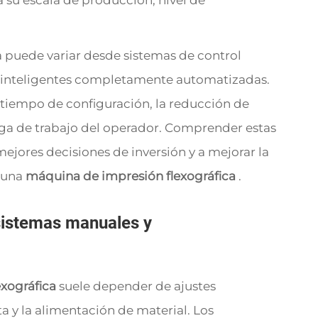
a su escala de producción, nivel de
 puede variar desde sistemas de control
 inteligentes completamente automatizadas.
 tiempo de configuración, la reducción de
arga de trabajo del operador. Comprender estas
ejores decisiones de inversión y a mejorar la
r una
máquina de impresión flexográfica
.
sistemas manuales y
exográfica
suele depender de ajustes
ta y la alimentación de material. Los