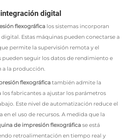
integración digital
sión flexográfica
los sistemas incorporan
 digital. Estas máquinas pueden conectarse a
que permite la supervisión remota y el
 pueden seguir los datos de rendimiento e
 a la producción.
resión flexográfica
también admite la
los fabricantes a ajustar los parámetros
rabajo. Este nivel de automatización reduce el
ia en el uso de recursos. A medida que la
ina de impresión flexográfica
se está
iendo retroalimentación en tiempo real y