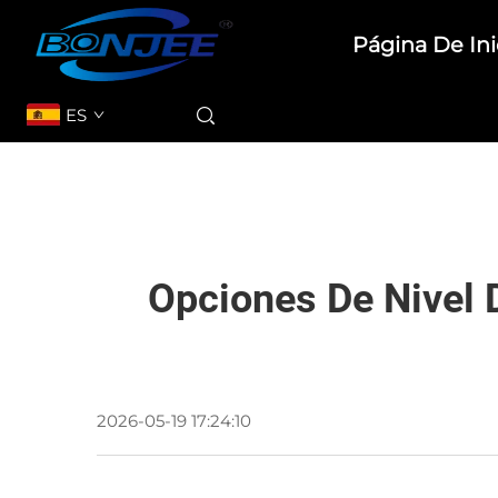
Página De Ini
ES
Opciones De Nivel
2026-05-19 17:24:10