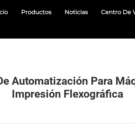
cio
Productos
Noticias
Centro De 
 De Automatización Para Má
Impresión Flexográfica