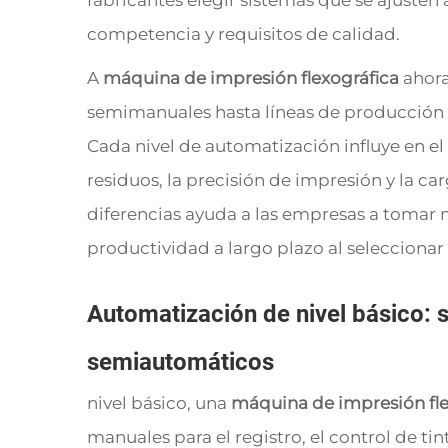
fabricantes elegir sistemas que se ajusten 
competencia y requisitos de calidad.
A
máquina de impresión flexográfica
ahora
semimanuales hasta líneas de producción
Cada nivel de automatización influye en el
residuos, la precisión de impresión y la c
diferencias ayuda a las empresas a tomar m
productividad a largo plazo al selecciona
Automatización de nivel básico: 
semiautomáticos
nivel básico, una
máquina de impresión fl
manuales para el registro, el control de tin