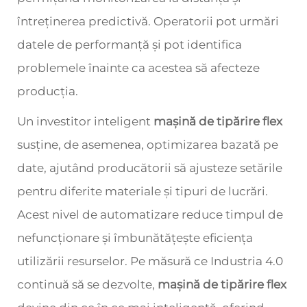
întreținerea predictivă. Operatorii pot urmări
datele de performanță și pot identifica
problemele înainte ca acestea să afecteze
producția.
Un investitor inteligent
mașină de tipărire flex
susține, de asemenea, optimizarea bazată pe
date, ajutând producătorii să ajusteze setările
pentru diferite materiale și tipuri de lucrări.
Acest nivel de automatizare reduce timpul de
nefuncționare și îmbunătățește eficiența
utilizării resurselor. Pe măsură ce Industria 4.0
continuă să se dezvolte,
mașină de tipărire flex