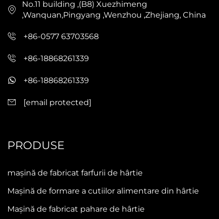
No.11 building ,(B8) Xuezhimeng
,Wanquan,Pingyang ,Wenzhou ,Zhejiang, China
+86-0577 63703568
+86-18868261339
+86-18868261339
[email protected]
PRODUSE
mașină de fabricat farfurii de hârtie
Mașină de formare a cutiilor alimentare din hârtie
Mașină de fabricat pahare de hârtie