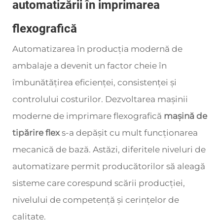
automatizării în imprimarea
flexografică
Automatizarea în producția modernă de
ambalaje a devenit un factor cheie în
îmbunătățirea eficienței, consistenței și
controlului costurilor. Dezvoltarea mașinii
moderne de imprimare flexografică
mașină de
tipărire flex
s-a depășit cu mult funcționarea
mecanică de bază. Astăzi, diferitele niveluri de
automatizare permit producătorilor să aleagă
sisteme care corespund scării producției,
nivelului de competență și cerințelor de
calitate.