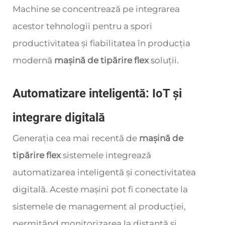
Machine se concentrează pe integrarea
acestor tehnologii pentru a spori
productivitatea și fiabilitatea în producția
modernă
mașină de tipărire flex
soluţii.
Automatizare inteligentă: IoT și
integrare digitală
Generația cea mai recentă de
mașină de
tipărire flex
sistemele integrează
automatizarea inteligentă și conectivitatea
digitală. Aceste mașini pot fi conectate la
sistemele de management al producției,
permițând monitorizarea la distanță și