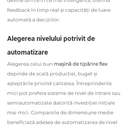
devine din ce în ce mai inteligentă, oferind
feedback în timp real și capacități de luare
automată a deciziilor.
Alegerea nivelului potrivit de
automatizare
Alegerea celui bun
mașină de tipărire flex
depinde de scală producției, buget și
așteptările privind calitatea. Întreprinderile
mici pot prefera sisteme de nivel de intrare sau
semiautomatizate datorită investiției inițiale
mai mici. Companiile de dimensiune medie
beneficiază adesea de automatizarea de nivel