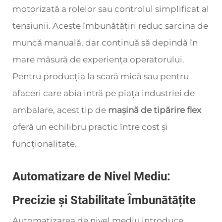
motorizată a rolelor sau controlul simplificat al
tensiunii. Aceste îmbunătățiri reduc sarcina de
muncă manuală, dar continuă să depindă în
mare măsură de experiența operatorului.
Pentru producția la scară mică sau pentru
afaceri care abia intră pe piața industriei de
ambalare, acest tip de
mașină de tipărire flex
oferă un echilibru practic între cost și
funcționalitate.
Automatizare de Nivel Mediu:
Precizie și Stabilitate Îmbunătățite
Automatizarea de nivel mediu introduce