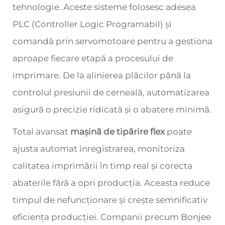
tehnologie. Aceste sisteme folosesc adesea
PLC (Controller Logic Programabil) și
comandă prin servomotoare pentru a gestiona
aproape fiecare etapă a procesului de
imprimare. De la alinierea plăcilor până la
controlul presiunii de cerneală, automatizarea
asigură o precizie ridicată și o abatere minimă.
Total avansat
mașină de tipărire flex
poate
ajusta automat înregistrarea, monitoriza
calitatea imprimării în timp real și corecta
abaterile fără a opri producția. Aceasta reduce
timpul de nefuncționare și crește semnificativ
eficiența producției. Companii precum Bonjee