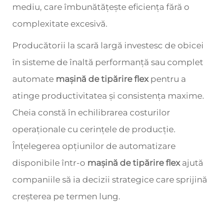
mediu, care îmbunătățește eficiența fără o
complexitate excesivă.
Producătorii la scară largă investesc de obicei
în sisteme de înaltă performanță sau complet
automate
mașină de tipărire flex
pentru a
atinge productivitatea și consistența maxime.
Cheia constă în echilibrarea costurilor
operaționale cu cerințele de producție.
Înțelegerea opțiunilor de automatizare
disponibile într-o
mașină de tipărire flex
ajută
companiile să ia decizii strategice care sprijină
creșterea pe termen lung.