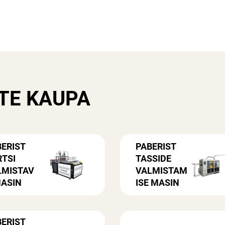
TE KAUPA
ERIST
PABERIST
RTSI
TASSIDE
LMISTAV
VALMISTAM
MASIN
ISE MASIN
ERIST