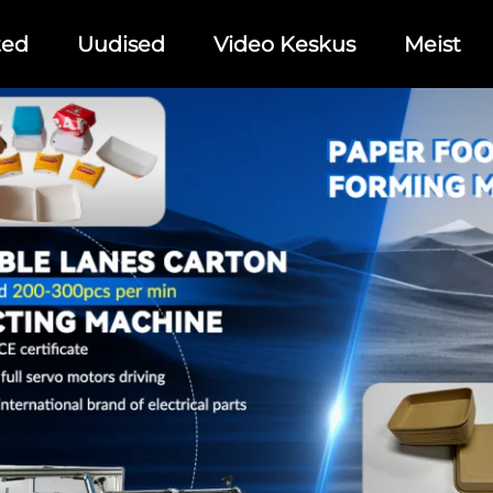
ted
Uudised
Video Keskus
Meist