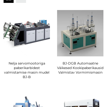
Nelja servomootoriga
BJ-DGB Automaatne
paberikarbidest
Väikesed Kookipaberikausid
valmistamise masin mudel
Valmistav Vormimismasin
BJ-B