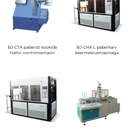
BJ-CTA paberist kookide
BJ-CHX-L paberkarv
trahvi vormimismasin
keermestusmasinaga