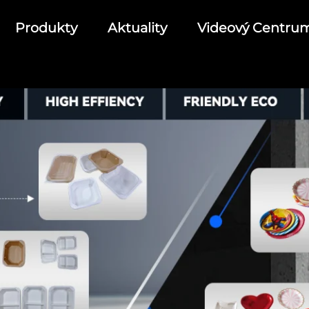
Produkty
Aktuality
Videový Centru