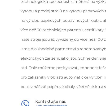
technologická společnost zaměřená na výzku
výrobu a prodej strojů na výrobu papírových ta
na výrobu papírových potravinových krabic a
více než 30 technických patentů, certifikáty 
naše stroje jsou již vyváženy do více než 100 
jsme dlouhodobé partnerství s renomovaný
elektrických zařízení, jako jsou Schneider, Si
atd. Dále můžeme poskytovat jednoho střešn
pro zákazníky v oblasti automatické výrobní l
potravinářské papírové obaly, včetně tisku a v