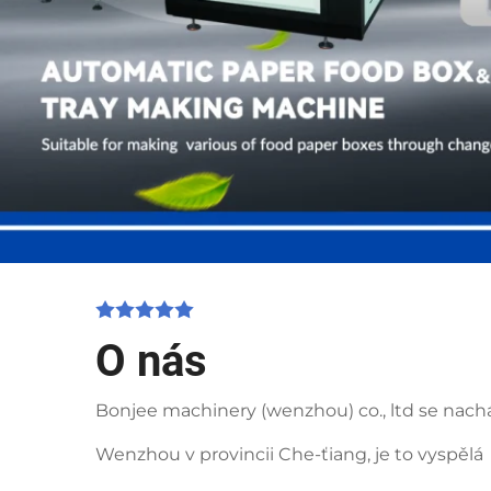
O nás
Bonjee machinery (wenzhou) co., ltd se nach
Wenzhou v provincii Che-ťiang, je to vyspělá