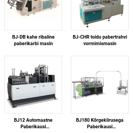
BJ-DB kahe ribaline
BJ-CHR toidu pabertrahvi
paberikarbi masin
vormimismasin
BJ12 Automaatne
BJ180 Kõrgekiirusega
Paberikausi
Paberikausi