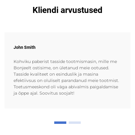
Kliendi arvustused
John Smith
Kohviku paberist tasside tootmismasin, mille me
Bonjeelt ostisime, on ületanud meie ootused.
Tasside kvaliteet on esinduslik ja masina
efektiivsus on oluliselt parandanud meie tootmist.
Toetusmeeskond oli väga abivalmis paigaldamise
ja õppe ajal. Soovitus soojalt!