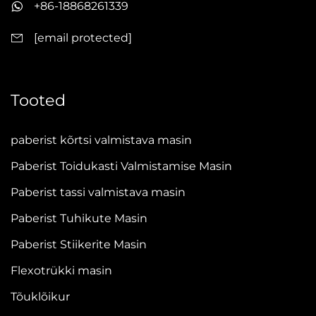
+86-18868261339
[email protected]
Tooted
paberist kõrtsi valmistava masin
Paberist Toidukasti Valmistamise Masin
Paberist tassi valmistava masin
Paberist Tuhikute Masin
Paberist Stiikerite Masin
Flexotrükki masin
Tõuklõikur