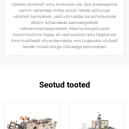
täieliku kontrolli oma tootmise üle. See strateegiline
samm vähendas mitte ainult nende sõltuvust
välistest tarnijatest, vaid võimaldas ka kohvikuivide
disaini kohandada aastaaegsetele
reklaamikampaaniatele. Masina kõrgkiiruslik
tootmisvõime tagas, et nad suutsid täita tipptarvet
ilma kvaliteedi ohverdamiseta, mis tugevdas oluliselt
nende müüki kõrge liiklusega perioodidel.
Seotud tooted