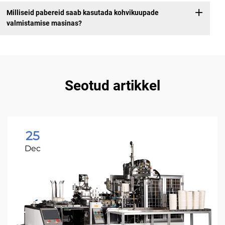
Milliseid pabereid saab kasutada kohvikuupade
valmistamise masinas?
Seotud artikkel
25
Dec