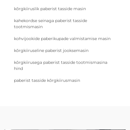
kõrgkiiruslik paberist tasside masin
kahekordse seinaga paberist tasside
tootmismasin
kohvijookide paberikupade valmistamise masin
kõrgkiiruseline paberist jooksemasin
kõrgkiirusega paberist tasside tootmismasina
hind
paberist tasside kõrgkiirusmasin