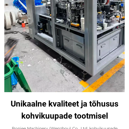
Unikaalne kvaliteet ja tõhusus
kohvikuupade tootmisel
Bonjee Machinery (Wenzhou) Co., Ltd. kohvikuupade