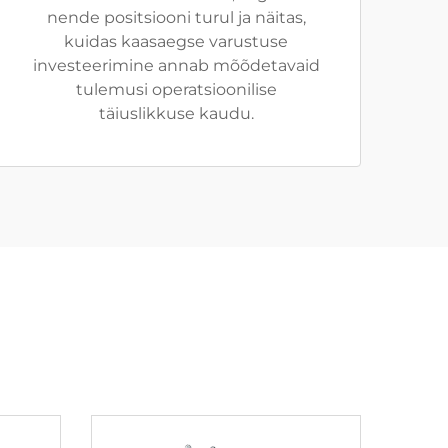
nende positsiooni turul ja näitas,
kuidas kaasaegse varustuse
investeerimine annab mõõdetavaid
tulemusi operatsioonilise
täiuslikkuse kaudu.