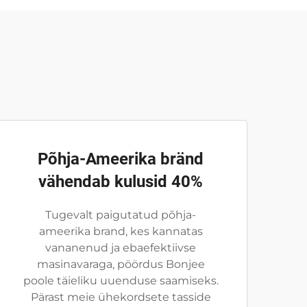
Põhja-Ameerika bränd
vähendab kulusid 40%
Tugevalt paigutatud põhja-
ameerika brand, kes kannatas
vananenud ja ebaefektiivse
masinavaraga, pöördus Bonjee
poole täieliku uuenduse saamiseks.
Pärast meie ühekordsete tasside