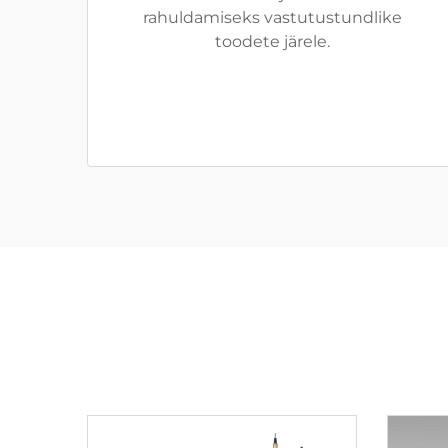
rahuldamiseks vastutustundlike
toodete järele.