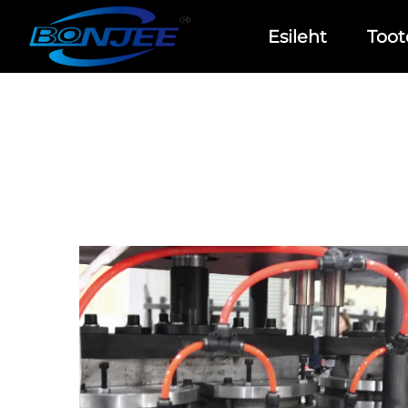
Esileht
Toot