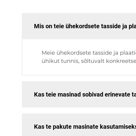
Mis on teie ühekordsete tasside ja p
Meie ühekordsete tasside ja plaa
ühikut tunnis, sõltuvalt konkreets
Kas teie masinad sobivad erinevate t
Kas te pakute masinate kasutamisek