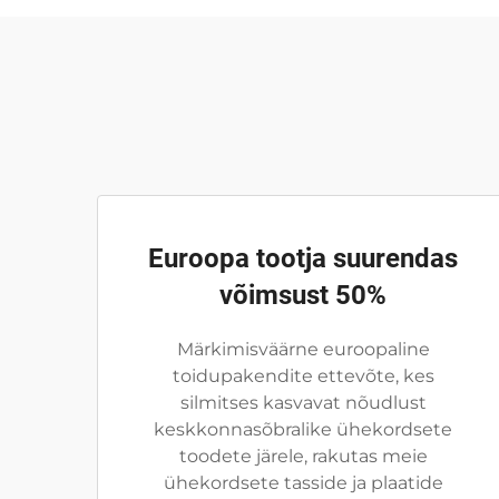
Euroopa tootja suurendas
võimsust 50%
Märkimisväärne euroopaline
toidupakendite ettevõte, kes
silmitses kasvavat nõudlust
keskkonnasõbralike ühekordsete
toodete järele, rakutas meie
ühekordsete tasside ja plaatide