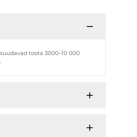
d suudavad toota 3000–10 000
.