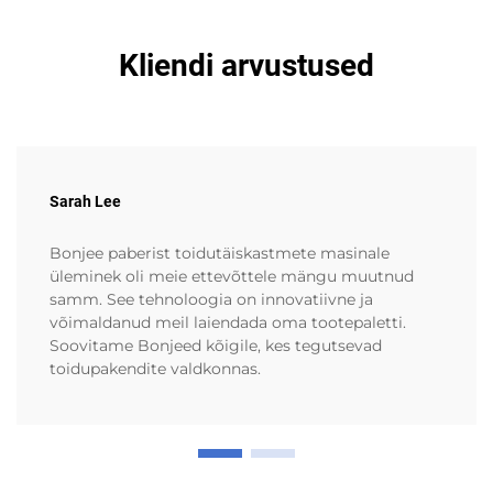
Kliendi arvustused
Sarah Lee
Bonjee paberist toidutäiskastmete masinale
üleminek oli meie ettevõttele mängu muutnud
samm. See tehnoloogia on innovatiivne ja
võimaldanud meil laiendada oma tootepaletti.
Soovitame Bonjeed kõigile, kes tegutsevad
toidupakendite valdkonnas.