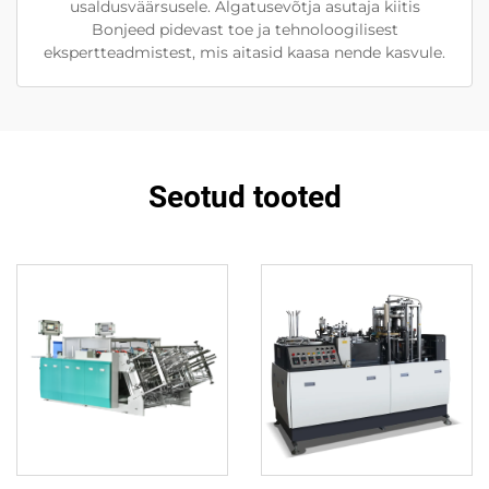
usaldusväärsusele. Algatusevõtja asutaja kiitis
Bonjeed pidevast toe ja tehnoloogilisest
ekspertteadmistest, mis aitasid kaasa nende kasvule.
Seotud tooted