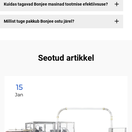
Kuidas tagavad Bonjee masinad tootmise efektiivsuse?
Millist tuge pakkub Bonjee ostu järel?
Seotud artikkel
15
Jan