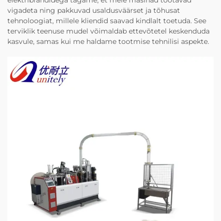
vigadeta ning pakkuvad usaldusväärset ja tõhusat
tehnoloogiat, millele kliendid saavad kindlalt toetuda. See
terviklik teenuse mudel võimaldab ettevõtetel keskenduda
kasvule, samas kui me haldame tootmise tehnilisi aspekte.