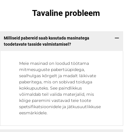
Tavaline probleem
Milliseid pabereid saab kasutada masinatega
toodetavate tasside valmistamisel?
Meie masinad on loodud töötama
mitmesuguste pabertüüpidega,
sealhulgas kõrgelt ja madalt läikivate
paberitega, mis on sobivad toiduga
kokkupuuteks. See paindlikkus
võimaldab teil valida materjalid, mis
kõige paremini vastavad teie toote
spetsifikatsioonidele ja jätkusuutlikkuse
eesmärkidele.