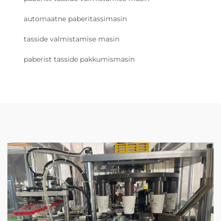
automaatne paberitassimasin
tasside valmistamise masin
paberist tasside pakkumismasin