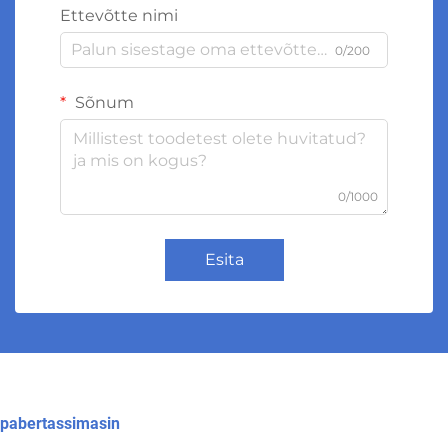
Ettevõtte nimi
0/200
Sõnum
0/1000
Esita
pabertassimasin