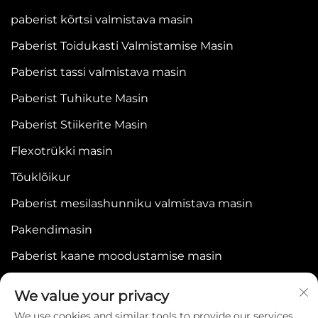
paberist kõrtsi valmistava masin
Paberist Toidukasti Valmistamise Masin
Paberist tassi valmistava masin
Paberist Tuhikute Masin
Paberist Stiikerite Masin
Flexotrükki masin
Tõuklõikur
Paberist mesilashunniku valmistava masin
Pakendimasin
Paberist kaane moodustamise masin
We value your privacy
We use cookies and similar tools to provide our services.